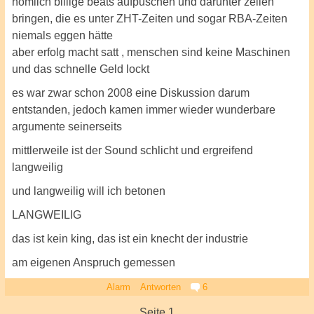
nömlich billige beats aufpuschen und darunter zeilen
bringen, die es unter ZHT-Zeiten und sogar RBA-Zeiten
niemals eggen hätte
aber erfolg macht satt , menschen sind keine Maschinen
und das schnelle Geld lockt
es war zwar schon 2008 eine Diskussion darum
entstanden, jedoch kamen immer wieder wunderbare
argumente seinerseits
mittlerweile ist der Sound schlicht und ergreifend
langweilig
und langweilig will ich betonen
LANGWEILIG
das ist kein king, das ist ein knecht der industrie
am eigenen Anspruch gemessen
Alarm
Antworten
6
Seite 1