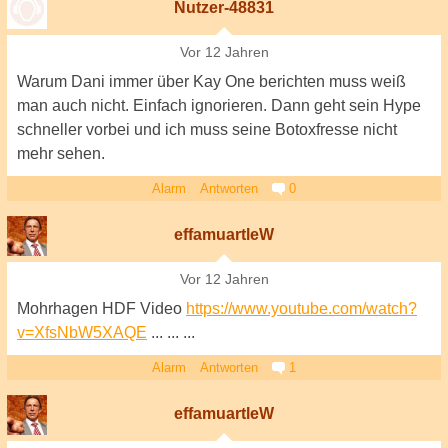
Nutzer-48831
Vor 12 Jahren
Warum Dani immer über Kay One berichten muss weiß
man auch nicht. Einfach ignorieren. Dann geht sein Hype
schneller vorbei und ich muss seine Botoxfresse nicht
mehr sehen.
Alarm
Antworten
0
effamuartleW
Vor 12 Jahren
Mohrhagen HDF Video
https://www.youtube.com/watch?
v=XfsNbW5XAQE
... ... ...
Alarm
Antworten
1
effamuartleW