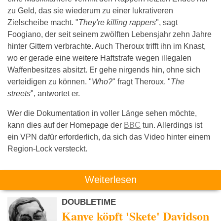
zu Geld, das sie wiederum zu einer lukrativeren
Zielscheibe macht. "
They're killing rappers
", sagt
Foogiano, der seit seinem zwölften Lebensjahr zehn Jahre
hinter Gittern verbrachte. Auch Theroux trifft ihn im Knast,
wo er gerade eine weitere Haftstrafe wegen illegalen
Waffenbesitzes absitzt. Er gehe nirgends hin, ohne sich
verteidigen zu können. "
Who?
" fragt Theroux. "
The
streets
", antwortet er.
Wer die Dokumentation in voller Länge sehen möchte,
kann dies auf der Homepage der
BBC
tun. Allerdings ist
ein VPN dafür erforderlich, da sich das Video hinter einem
Region-Lock versteckt.
Weiterlesen
DOUBLETIME
Kanye köpft 'Skete' Davidson