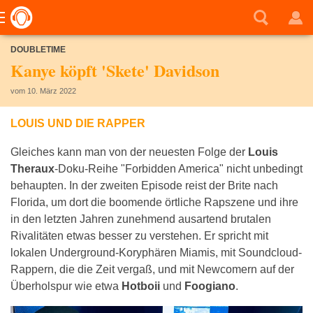
DOUBLETIME
Kanye köpft 'Skete' Davidson
vom 10. März 2022
LOUIS UND DIE RAPPER
Gleiches kann man von der neuesten Folge der
Louis
Theraux
-Doku-Reihe "Forbidden America" nicht unbedingt
behaupten. In der zweiten Episode reist der Brite nach
Florida, um dort die boomende örtliche Rapszene und ihre
in den letzten Jahren zunehmend ausartend brutalen
Rivalitäten etwas besser zu verstehen. Er spricht mit
lokalen Underground-Koryphären Miamis, mit Soundcloud-
Rappern, die die Zeit vergaß, und mit Newcomern auf der
Überholspur wie etwa
Hotboii
und
Foogiano
.