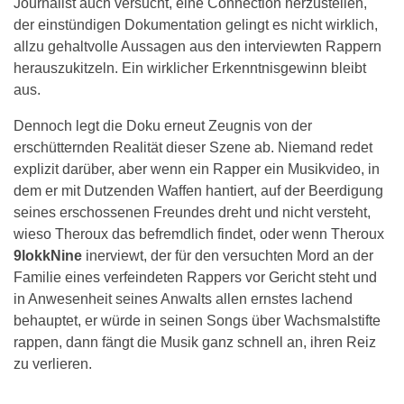
Journalist auch versucht, eine Connection herzustellen,
der einstündigen Dokumentation gelingt es nicht wirklich,
allzu gehaltvolle Aussagen aus den interviewten Rappern
herauszukitzeln. Ein wirklicher Erkenntnisgewinn bleibt
aus.
Dennoch legt die Doku erneut Zeugnis von der
erschütternden Realität dieser Szene ab. Niemand redet
explizit darüber, aber wenn ein Rapper ein Musikvideo, in
dem er mit Dutzenden Waffen hantiert, auf der Beerdigung
seines erschossenen Freundes dreht und nicht versteht,
wieso Theroux das befremdlich findet, oder wenn Theroux
9lokkNine
inerviewt, der für den versuchten Mord an der
Familie eines verfeindeten Rappers vor Gericht steht und
in Anwesenheit seines Anwalts allen ernstes lachend
behauptet, er würde in seinen Songs über Wachsmalstifte
rappen, dann fängt die Musik ganz schnell an, ihren Reiz
zu verlieren.