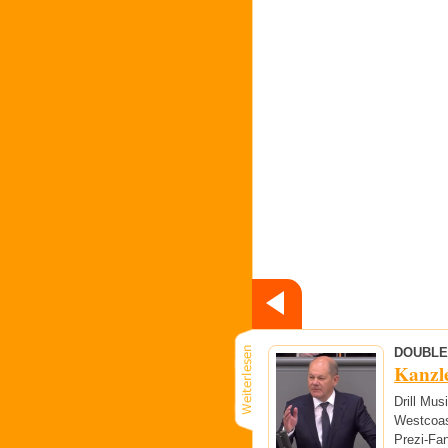
DOUBLE
Kanzle
Drill Mus
Westcoas
Prezi-Fa