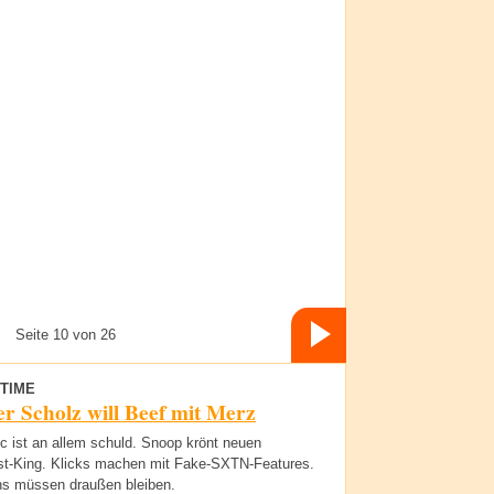
Seite 10 von 26
TIME
r Scholz will Beef mit Merz
ic ist an allem schuld. Snoop krönt neuen
t-King. Klicks machen mit Fake-SXTN-Features.
ns müssen draußen bleiben.