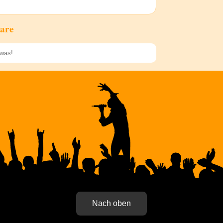
are
Speichern
Nach oben