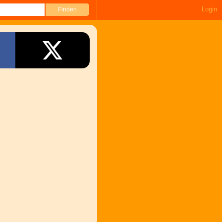
Login