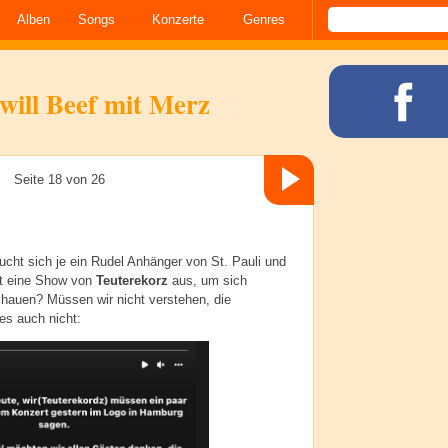
Alben
Songs
Konzerte
Genres
will Beef mit Merz
Seite 18 von 26
ht sich je ein Rudel Anhänger von St. Pauli und
t eine Show von
Teuterekorz
aus, um sich
hauen? Müssen wir nicht verstehen, die
es auch nicht: