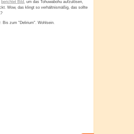
,
berichtet Bild
, um das Tohuwabohu aufzulösen,
kt. Wow, das klingt so verhältnismäßig, das sollte
a?
. Bis zum "Delirium". Wohlsein.