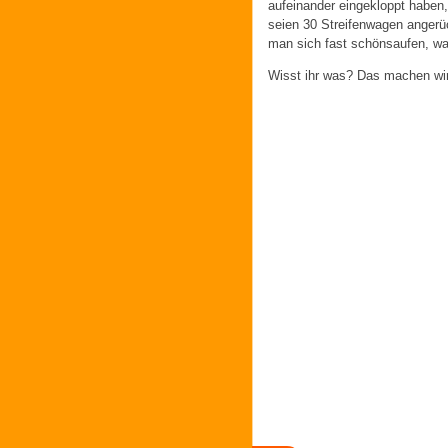
aufeinander eingekloppt haben
seien 30 Streifenwagen angerüc
man sich fast schönsaufen, w
Wisst ihr was? Das machen wir