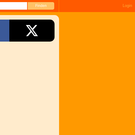
Login