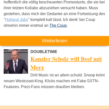
hoffentlich die völlig bescheuerten Promostunts, die sie bei
ihrer letzten Kollabo abzuziehen versucht haben. Muss
gestehen, dass mich der Gedanke an eine Fortsetzung des
"
Holland Jobs
" komplett kalt lässt. Ich denk' bei Coup
ohnehin immer erstmal an
The Coup
.
Weiterlesen
DOUBLETIME
Kanzler Scholz will Beef mit
Merz
Drill Music ist an allem schuld. Snoop krönt
neuen Westcoast-King. Klicks machen mit Fake-SXTN-
Features. Prezi-Fans müssen draußen bleiben.