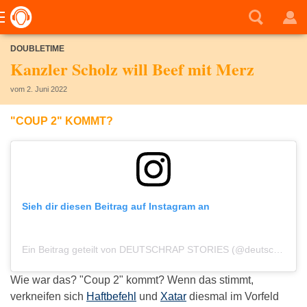
DOUBLETIME
Kanzler Scholz will Beef mit Merz
vom 2. Juni 2022
"COUP 2" KOMMT?
Sieh dir diesen Beitrag auf Instagram an
Ein Beitrag geteilt von DEUTSCHRAP STORIES (@deutschrap_stories)
Wie war das? "Coup 2" kommt? Wenn das stimmt,
verkneifen sich
Haftbefehl
und
Xatar
diesmal im Vorfeld