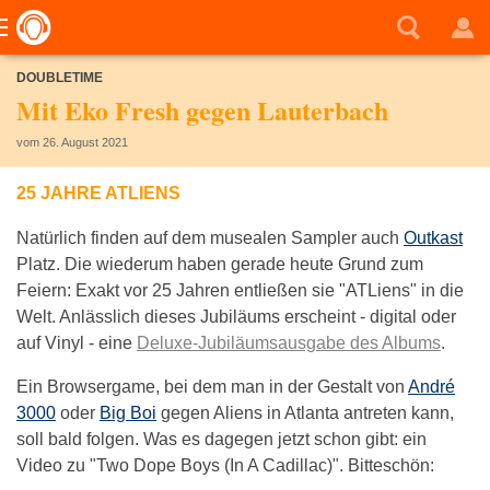
DOUBLETIME
Mit Eko Fresh gegen Lauterbach
vom 26. August 2021
25 JAHRE ATLIENS
Natürlich finden auf dem musealen Sampler auch
Outkast
Platz. Die wiederum haben gerade heute Grund zum
Feiern: Exakt vor 25 Jahren entließen sie "ATLiens" in die
Welt. Anlässlich dieses Jubiläums erscheint - digital oder
auf Vinyl - eine
Deluxe-Jubiläumsausgabe des Albums
.
Ein Browsergame, bei dem man in der Gestalt von
André
3000
oder
Big Boi
gegen Aliens in Atlanta antreten kann,
soll bald folgen. Was es dagegen jetzt schon gibt: ein
Video zu "Two Dope Boys (In A Cadillac)". Bitteschön: