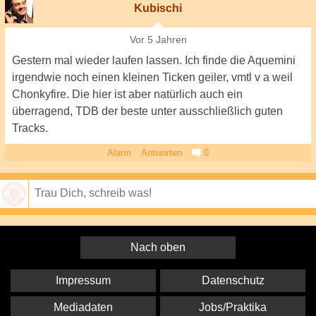
Kubischi
Vor 5 Jahren
Gestern mal wieder laufen lassen. Ich finde die Aquemini
irgendwie noch einen kleinen Ticken geiler, vmtl v a weil
Chonkyfire. Die hier ist aber natürlich auch ein
überragend, TDB der beste unter ausschließlich guten
Tracks.
Alarm
Antworten
0
Speichern
Nach oben
Impressum
Datenschutz
Mediadaten
Jobs/Praktika