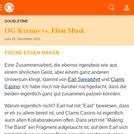
DOUBLETIME
OG Keemo vs. Elon Musk
vom 15. Dezember 2022
FISCHE ESSEN HAKEN
Eine Zusammenarbeit, die ebenso irgendwie wie aus
einem ähnlichen Geist, aber einem ganz anderen
Universum klingt, stammt von
Earl Sweatshirt
und
Clams
Casino
. Ich habe noch nie darüber nachgedacht, dass die
beiden eigentlich ganz gut zusammen passen könnten.
Warum eigentlich nicht? Earl hat mit "East" bewiesen, dass
er eh zu allem bereit ist, und Clams Casino ist eigentlich
auch allen Kollaborateuren offen. Dass jetzt mit "Making
The Band" ein Fragment aufgetaucht ist, auf dem Earl sich