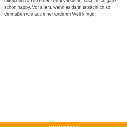
tatsächlich an so einem Beat versucht, macht mich ganz
schön happy. Vor allem, wenn es dann tatsächlich so
dermaßen wie aus einer anderen Welt klingt: