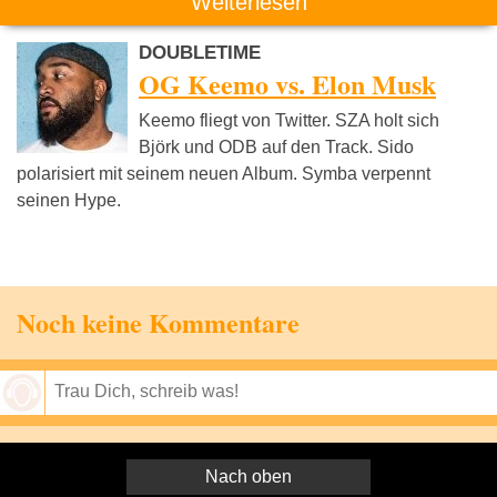
Weiterlesen
DOUBLETIME
OG Keemo vs. Elon Musk
Keemo fliegt von Twitter. SZA holt sich
Björk und ODB auf den Track. Sido
polarisiert mit seinem neuen Album. Symba verpennt
seinen Hype.
Noch keine Kommentare
Speichern
Nach oben