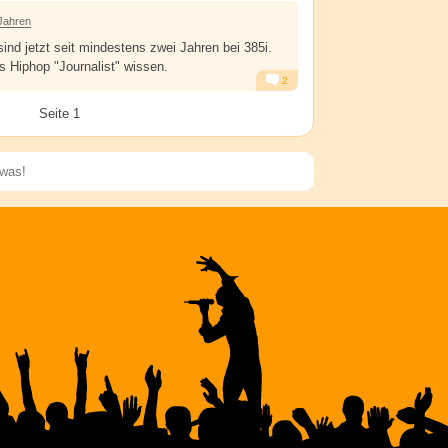
Alarm
Antworten
Jahren
ind jetzt seit mindestens zwei Jahren bei 385i.
 Hiphop "Journalist" wissen.
2
Alarm
Antworten
Seite 1
Speichern