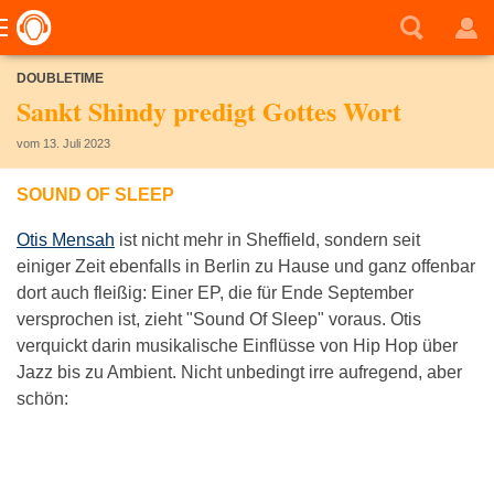
DOUBLETIME
Sankt Shindy predigt Gottes Wort
vom 13. Juli 2023
SOUND OF SLEEP
Otis Mensah
ist nicht mehr in Sheffield, sondern seit
einiger Zeit ebenfalls in Berlin zu Hause und ganz offenbar
dort auch fleißig: Einer EP, die für Ende September
versprochen ist, zieht "Sound Of Sleep" voraus. Otis
verquickt darin musikalische Einflüsse von Hip Hop über
Jazz bis zu Ambient. Nicht unbedingt irre aufregend, aber
schön: