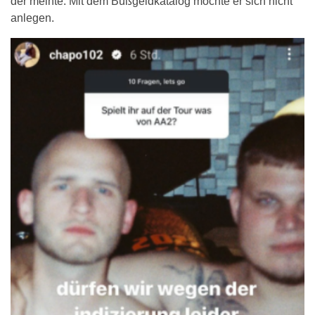
der meinte: Mit dem Bußgeldkatalog möchte er sich nicht
anlegen.