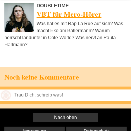
DOUBLETIME
VBT für Mero-Hörer
Was hat es mit Rap La Rue auf sich? Was
macht Eko am Ballermann? Warum
herrscht landunter in Cole-World? Was nervt an Paula
Hartmann?
Noch keine Kommentare
Speichern
Nach oben