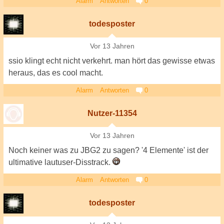
Alarm
Antworten
0
todesposter
Vor 13 Jahren
ssio klingt echt nicht verkehrt. man hört das gewisse etwas
heraus, das es cool macht.
Alarm
Antworten
0
Nutzer-11354
Vor 13 Jahren
Noch keiner was zu JBG2 zu sagen? '4 Elemente' ist der
ultimative lautuser-Disstrack.
Alarm
Antworten
0
todesposter