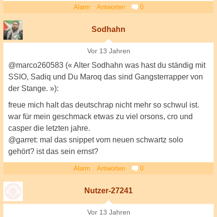
Alarm
Antworten
0
Sodhahn
Vor 13 Jahren
@marco260583 (« Alter Sodhahn was hast du ständig mit
SSIO, Sadiq und Du Maroq das sind Gangsterrapper von
der Stange. »):
freue mich halt das deutschrap nicht mehr so schwul ist.
war für mein geschmack etwas zu viel orsons, cro und
casper die letzten jahre.
@garret: mal das snippet vom neuen schwartz solo
gehört? ist das sein ernst?
Alarm
Antworten
0
Nutzer-27241
Vor 13 Jahren