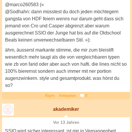
@marco260583 («
@Sodhahn: dann müsstest du doch jeden möchtegern
gangsta von HDF feiern wenns nur darum geht dass sich
jemand von Cro und Casper abgrenzt aber warum
ausgerechnet SSIO der Junge hat bis auf die Oldschool
Beats keinen unverwechselbaren Stil. »):
ähm, äusserst markante stimme, die mir zum bleistift
wesentlich mehr taugt als die von vergleichbaren typen
wie zb von farid oder aber auch von hafti. die lines nicht so
100% bierernst sondern auch immer mit ner portion
augenzwinkern. style und gesamtprodukt. was hörst du
so?
Alarm
Antworten
0
akademiker
Vor 13 Jahren
SSIO wird sicher interessant, ist mir in Vergangenheit