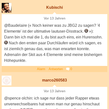
Kubischi
Vor 13 Jahren
@Baudelaire (« Noch keiner was zu JBG2 zu sagen? '4
Elemente' ist der ultimative lautuser-Disstrack.
»):
Dann bin ich mal die 1, du bist auch eins, ein Hurensohn.
Nach den ersten paar Durchläufen würd ich sagen, es
ist ziemlich genau das, was man erwarten konnte.
Adrenalin der Skit aus 4 Elemente sind meine bisherigen
Höhepunkte.
Alarm
Antworten
0
marco260583
Vor 13 Jahren
@spence olchin: ich sage nur dass jeder Rapper etwas
unverwechselbares hat wenn man nur genau hinschaut