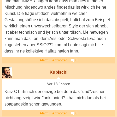
und man IMMER sagen kann dass man dies in dieser
Mischung nirgendwo andes findet das ist wirklich keine
Kunst. Die frage ist doch vielmehr in welcher
Gestaltungshöhe sich das abspielt, hafti hat zum Beispiel
wirklich einen unverwechselbaren Style der sich abhebt
ist aber technisch und lyrisch unterirdisch. Meinetwegen
kann man das Toni dem Assi oder Schwesta Ewa auch
zugestehen aber SSIO??? kommt Leute sagt mir bitte
dass ihr ne kollektive Halluzination fahrt.
Alarm
Antworten
0
Kubischi
Vor 13 Jahren
Kurz OT: Bin ich der einzige bei dem das "und"zeichen
nicht angezeigt wird/funktioniert? - hat mich damals bei
soapandskin schon gewundert.
Alarm
Antworten
0