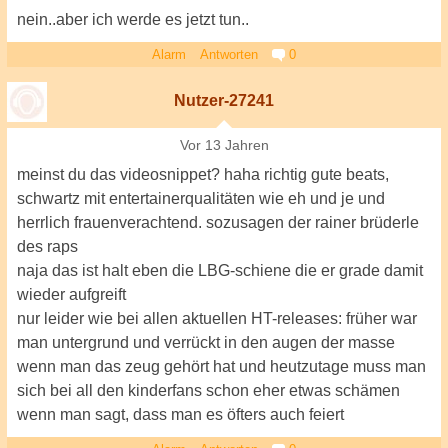
nein..aber ich werde es jetzt tun..
Alarm
Antworten
0
Nutzer-27241
Vor 13 Jahren
meinst du das videosnippet? haha richtig gute beats,
schwartz mit entertainerqualitäten wie eh und je und
herrlich frauenverachtend. sozusagen der rainer brüderle
des raps
naja das ist halt eben die LBG-schiene die er grade damit
wieder aufgreift
nur leider wie bei allen aktuellen HT-releases: früher war
man untergrund und verrückt in den augen der masse
wenn man das zeug gehört hat und heutzutage muss man
sich bei all den kinderfans schon eher etwas schämen
wenn man sagt, dass man es öfters auch feiert