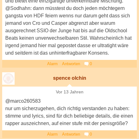
und bietet eine einzigartige unverkennbare Mischung.
@Sodhahn: dann müsstest du doch jeden möchtegern
gangsta von HDF feiern wenns nur darum geht dass sich
jemand von Cro und Casper abgrenzt aber warum
ausgerechnet SSIO der Junge hat bis auf die Oldschool
Beats keinen unverwechselbaren Stil. Wahrscheinlich hat
irgend jemand hier mal gepostet dasse er ultratight wäre
und seitdem ist das unhinterfragbarer Konsens.
Alarm
Antworten
0
spence olchin
Vor 13 Jahren
@marco260583
nur um sicherzugehen, dich richtig verstanden zu haben:
stimme und lyrics, sind für dich beliebige details, die einen
rapper auszeichnen, auf einer stufe mit der penisgröße?
Alarm
Antworten
0