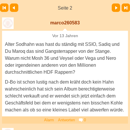
Vor
Letzte Seite
Seite 2
marco260583
Vor 13 Jahren
Alter Sodhahn was hast du ständig mit SSIO, Sadiq und
Du Maroq das sind Gangsterrapper von der Stange.
Warum nicht Mosh 36 und Veysel oder Vega und Nero
oder irgendeinen anderen von den Millionen
durchschnittlichen HDF Rappern?
D-Bo ist schon lustig nach dem kräht doch kein Hahn
wahrscheinlich hat sich sein Album berechtigterweise
schlecht verkauft und er wendet sich jetzt einfach dem
Geschäftsfeld bei dem er wenigstens nen bisschen Kohle
machen als ob so eine kleines Label viel abwerfen würde.
Alarm
Antworten
0