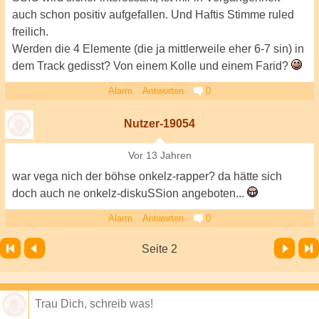
auch schon positiv aufgefallen. Und Haftis Stimme ruled
freilich.
Werden die 4 Elemente (die ja mittlerweile eher 6-7 sin) in
dem Track gedisst? Von einem Kolle und einem Farid?
Alarm
Antworten
0
Nutzer-19054
Vor 13 Jahren
war vega nich der böhse onkelz-rapper? da hätte sich
doch auch ne onkelz-diskuSSion angeboten...
Alarm
Antworten
0
Vor
Letzte Seite
Seite 2