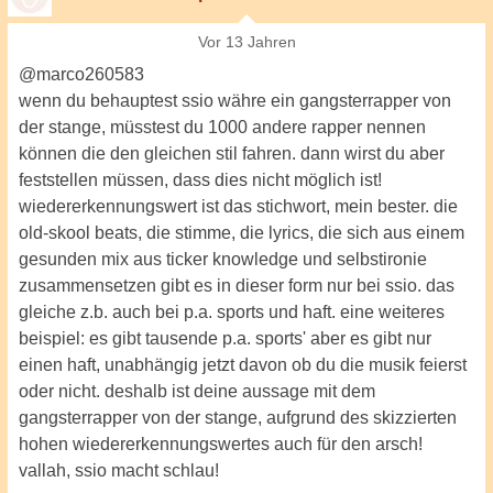
Vor 13 Jahren
@marco260583
wenn du behauptest ssio währe ein gangsterrapper von
der stange, müsstest du 1000 andere rapper nennen
können die den gleichen stil fahren. dann wirst du aber
feststellen müssen, dass dies nicht möglich ist!
wiedererkennungswert ist das stichwort, mein bester. die
old-skool beats, die stimme, die lyrics, die sich aus einem
gesunden mix aus ticker knowledge und selbstironie
zusammensetzen gibt es in dieser form nur bei ssio. das
gleiche z.b. auch bei p.a. sports und haft. eine weiteres
beispiel: es gibt tausende p.a. sports' aber es gibt nur
einen haft, unabhängig jetzt davon ob du die musik feierst
oder nicht. deshalb ist deine aussage mit dem
gangsterrapper von der stange, aufgrund des skizzierten
hohen wiedererkennungswertes auch für den arsch!
vallah, ssio macht schlau!