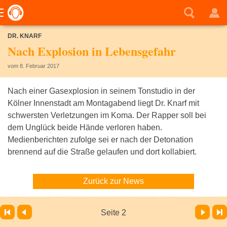
DR. KNARF
Nach Explosion in Lebensgefahr
vom 8. Februar 2017
Nach einer Gasexplosion in seinem Tonstudio in der
Kölner Innenstadt am Montagabend liegt Dr. Knarf mit
schwersten Verletzungen im Koma. Der Rapper soll bei
dem Unglück beide Hände verloren haben.
Medienberichten zufolge sei er nach der Detonation
brennend auf die Straße gelaufen und dort kollabiert.
Zurück zur News
Vor
Letzte Seite
Seite 2