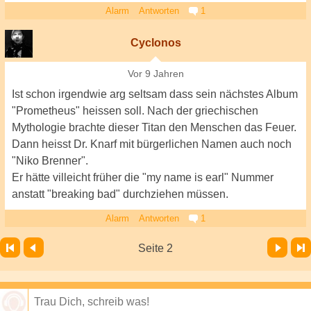
Alarm
Antworten
1
Cyclonos
Vor 9 Jahren
Ist schon irgendwie arg seltsam dass sein nächstes Album
"Prometheus" heissen soll. Nach der griechischen
Mythologie brachte dieser Titan den Menschen das Feuer.
Dann heisst Dr. Knarf mit bürgerlichen Namen auch noch
"Niko Brenner".
Er hätte villeicht früher die "my name is earl" Nummer
anstatt "breaking bad" durchziehen müssen.
Alarm
Antworten
1
Vor
Letzte Seite
Seite 2