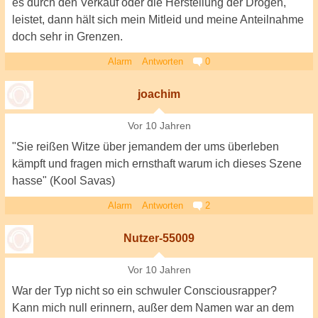
es durch den Verkauf oder die Herstellung der Drogen,
leistet, dann hält sich mein Mitleid und meine Anteilnahme
doch sehr in Grenzen.
Alarm
Antworten
0
joachim
Vor 10 Jahren
"Sie reißen Witze über jemandem der ums überleben
kämpft und fragen mich ernsthaft warum ich dieses Szene
hasse" (Kool Savas)
Alarm
Antworten
2
Nutzer-55009
Vor 10 Jahren
War der Typ nicht so ein schwuler Consciousrapper?
Kann mich null erinnern, außer dem Namen war an dem