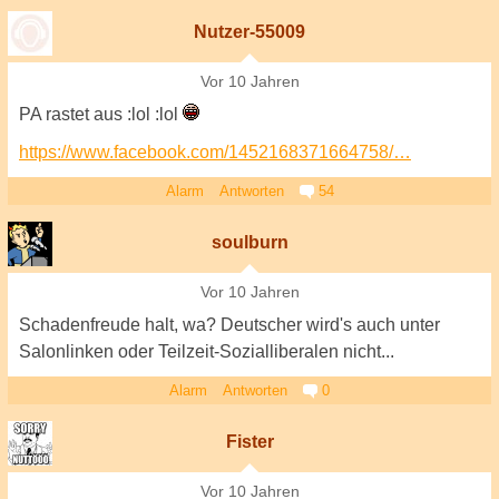
Nutzer-55009
Vor 10 Jahren
PA rastet aus :lol :lol
https://www.facebook.com/1452168371664758/…
Alarm
Antworten
54
soulburn
Vor 10 Jahren
Schadenfreude halt, wa? Deutscher wird's auch unter
Salonlinken oder Teilzeit-Sozialliberalen nicht...
Alarm
Antworten
0
Fister
Vor 10 Jahren