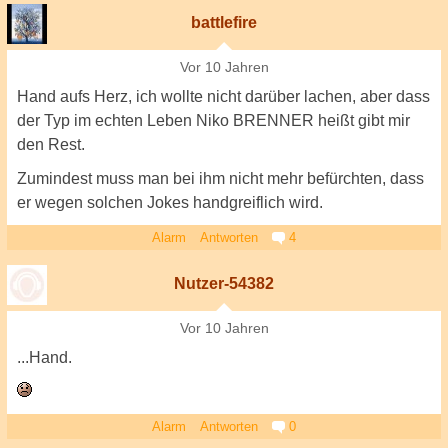
battlefire
Vor 10 Jahren
Hand aufs Herz, ich wollte nicht darüber lachen, aber dass
der Typ im echten Leben Niko BRENNER heißt gibt mir
den Rest.
Zumindest muss man bei ihm nicht mehr befürchten, dass
er wegen solchen Jokes handgreiflich wird.
Alarm
Antworten
4
Nutzer-54382
Vor 10 Jahren
...Hand.
Alarm
Antworten
0