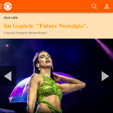
DUA LIPA
Im Gepäck: "Future Nostalgia".
© laut.de (Fotograf: Manuel Berger)