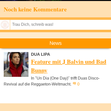
Noch keine Kommentare
Speichern
News
DUA LIPA
Feature mit J Balvin und Bad
Bunny
In "Un Dia (One Day)" trifft Duas Disco-
Revival auf die Reggaeton-Weltmacht.
0