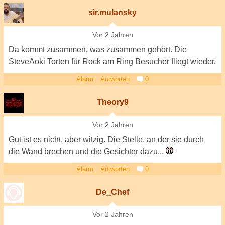
sir.mulansky
Vor 2 Jahren
Da kommt zusammen, was zusammen gehört. Die
SteveAoki Torten für Rock am Ring Besucher fliegt wieder.
Alarm
Antworten
0
Theory9
Vor 2 Jahren
Gut ist es nicht, aber witzig. Die Stelle, an der sie durch
die Wand brechen und die Gesichter dazu...
Alarm
Antworten
0
De_Chef
Vor 2 Jahren