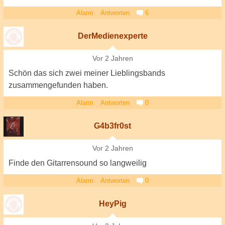
Alarm
Antworten
6
DerMedienexperte
Vor 2 Jahren
Schön das sich zwei meiner Lieblingsbands
zusammengefunden haben.
Alarm
Antworten
0
G4b3fr0st
Vor 2 Jahren
Finde den Gitarrensound so langweilig
Alarm
Antworten
0
HeyPig