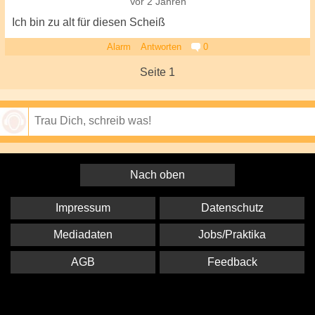
Vor 2 Jahren
Ich bin zu alt für diesen Scheiß
Alarm
Antworten
0
Seite 1
Speichern
Nach oben
Impressum
Datenschutz
Mediadaten
Jobs/Praktika
AGB
Feedback