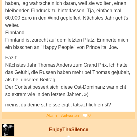
haben, lag wahrscheinlich daran, weil sie wollten, einen
bleibenden Eindruck zu hinterlassen. Tja, einfach mal
60.000 Euro in den Wind gepfeffert. Nächstes Jahr geht's
weiter.
Finnland
Finnland ist zurecht auf dem letzten Platz. Erinnerte mich
ein bisschen an "Happy People" von Prince Ital Joe.
Fazit:
Nächstes Jahr Thomas Anders zum Grand Prix. Ich hatte
das Gefühl, die Russen haben mehr bei Thomas gejubelt,
als bei unseren Beitrag.
Der Contest bessert sich, diese Ost-Dominanz war nicht
so extrem wie in den letzten Jahren. »):
meinst du deine scheisse eigtl. tatsächlich ernst?
Alarm
Antworten
0
EnjoyTheSilence