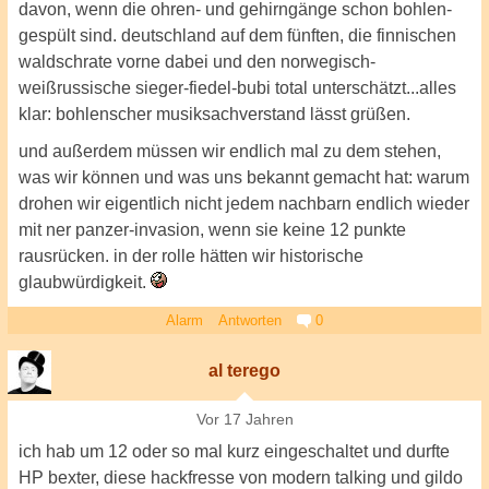
davon, wenn die ohren- und gehirngänge schon bohlen-
gespült sind. deutschland auf dem fünften, die finnischen
waldschrate vorne dabei und den norwegisch-
weißrussische sieger-fiedel-bubi total unterschätzt...alles
klar: bohlenscher musiksachverstand lässt grüßen.
und außerdem müssen wir endlich mal zu dem stehen,
was wir können und was uns bekannt gemacht hat: warum
drohen wir eigentlich nicht jedem nachbarn endlich wieder
mit ner panzer-invasion, wenn sie keine 12 punkte
rausrücken. in der rolle hätten wir historische
glaubwürdigkeit.
Alarm
Antworten
0
al terego
Vor 17 Jahren
ich hab um 12 oder so mal kurz eingeschaltet und durfte
HP bexter, diese hackfresse von modern talking und gildo