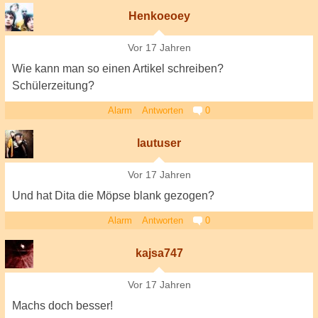
Henkoeoey
Vor 17 Jahren
Wie kann man so einen Artikel schreiben?
Schülerzeitung?
Alarm
Antworten
0
lautuser
Vor 17 Jahren
Und hat Dita die Möpse blank gezogen?
Alarm
Antworten
0
kajsa747
Vor 17 Jahren
Machs doch besser!