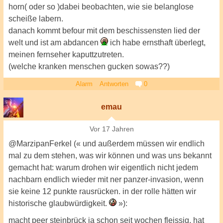
horn( oder so )dabei beobachten, wie sie belanglose
scheiße labern.
danach kommt befour mit dem beschissensten lied der
welt und ist am abdancen
ich habe ernsthaft überlegt,
meinen fernseher kaputtzutreten.
(welche kranken menschen gucken sowas??)
Alarm
Antworten
0
emau
Vor 17 Jahren
@MarzipanFerkel (« und außerdem müssen wir endlich
mal zu dem stehen, was wir können und was uns bekannt
gemacht hat: warum drohen wir eigentlich nicht jedem
nachbarn endlich wieder mit ner panzer-invasion, wenn
sie keine 12 punkte rausrücken. in der rolle hätten wir
historische glaubwürdigkeit.
»):
macht peer steinbrück ja schon seit wochen fleissig. hat