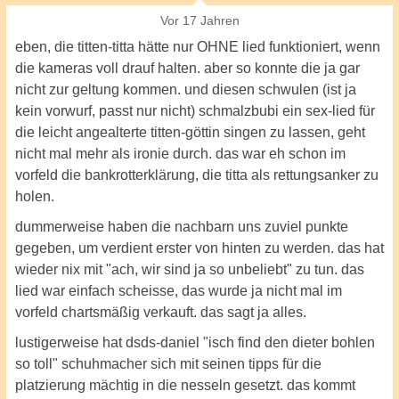
Vor 17 Jahren
eben, die titten-titta hätte nur OHNE lied funktioniert, wenn
die kameras voll drauf halten. aber so konnte die ja gar
nicht zur geltung kommen. und diesen schwulen (ist ja
kein vorwurf, passt nur nicht) schmalzbubi ein sex-lied für
die leicht angealterte titten-göttin singen zu lassen, geht
nicht mal mehr als ironie durch. das war eh schon im
vorfeld die bankrotterklärung, die titta als rettungsanker zu
holen.
dummerweise haben die nachbarn uns zuviel punkte
gegeben, um verdient erster von hinten zu werden. das hat
wieder nix mit "ach, wir sind ja so unbeliebt" zu tun. das
lied war einfach scheisse, das wurde ja nicht mal im
vorfeld chartsmäßig verkauft. das sagt ja alles.
lustigerweise hat dsds-daniel "isch find den dieter bohlen
so toll" schuhmacher sich mit seinen tipps für die
platzierung mächtig in die nesseln gesetzt. das kommt