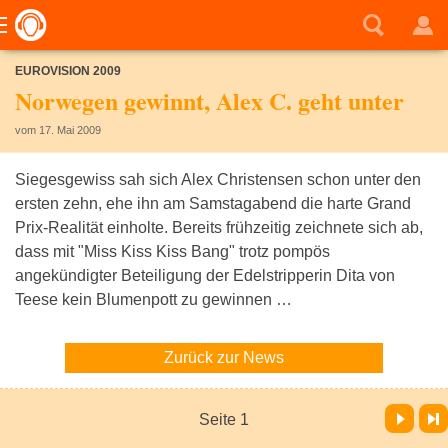
EUROVISION 2009
Norwegen gewinnt, Alex C. geht unter
vom 17. Mai 2009
Siegesgewiss sah sich Alex Christensen schon unter den
ersten zehn, ehe ihn am Samstagabend die harte Grand
Prix-Realität einholte. Bereits frühzeitig zeichnete sich ab,
dass mit "Miss Kiss Kiss Bang" trotz pompös
angekündigter Beteiligung der Edelstripperin Dita von
Teese kein Blumenpott zu gewinnen …
Zurück zur News
Vor
Letzte Seite
Seite 1