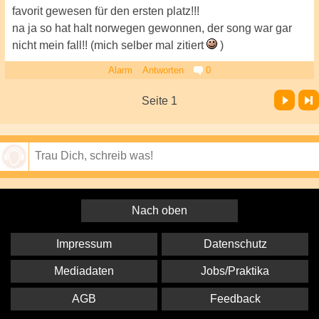
favorit gewesen für den ersten platz!!!
na ja so hat halt norwegen gewonnen, der song war gar
nicht mein fall!! (mich selber mal zitiert
)
Alarm
Antworten
0
Vor
Letzte Seite
Seite 1
Speichern
Nach oben
Impressum
Datenschutz
Mediadaten
Jobs/Praktika
AGB
Feedback