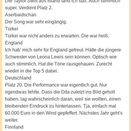
Die Taylor Swift aus Island fand ich süß. Auch stimmlich
super. Verdient Platz 2.
Aserbaidschan
Der Song war sehr eingängig.
Türkei
Türkei war nicht anders zu erwarten. Die war heiß.
England
Ich hab' mich sehr für England gefreut. Hätte die jüngere
Schwester von Leona Lewis sein können. Optisch wie
auch stimmlich. Hat die Töne rausgehauen. Zurecht
wieder in die Top 5 dabei.
Deutschland
Platz 20. Die Performance war eigentlich gut. Nur
irgendwas fehlte. Dass die Dita zuletzt ins Bild geholt
haben, lag wahrscheinlich daran, weil sie wollten, einen
bleibenden Eindruck zu hinterlassen. Tja, einfach mal
60.000 Euro in den Wind gepfeffert. Nächstes Jahr geht's
weiter.
Finnland