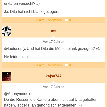
erklären versucht? »):
Ja, Dita hat nicht blank gezogen.
Alarm
Antworten
0
ms
Vor 17 Jahren
@lautuser (« Und hat Dita die Möpse blank gezogen? »):
Ne leider nicht!
Alarm
Antworten
0
kajsa747
Vor 17 Jahren
@Anonymous («
Da die Russen die Kamera aber nicht auf Dita gehalten
haben, ist der Plan gehörig schief gelaufen. »):