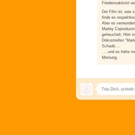
Friedensaktivist w
Der Film ist, was 
finde es respektlos
Aber es verwundert
Marley Coproduzenti
geheuchelt. Hört m
Dokustreifen "Marl
Schade....
.... und es hätte 
Meinung.