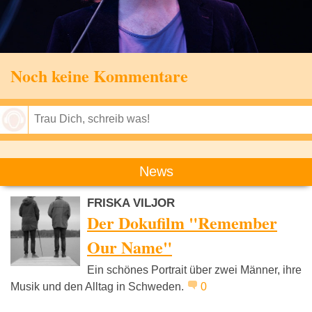
Noch keine Kommentare
Speichern
News
FRISKA VILJOR
Der Dokufilm "Remember
Our Name"
Ein schönes Portrait über zwei Männer, ihre
Musik und den Alltag in Schweden.
0