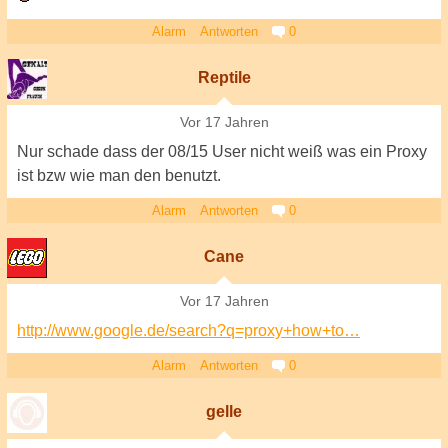
Alarm
Antworten
0
Reptile
Vor 17 Jahren
Nur schade dass der 08/15 User nicht weiß was ein Proxy
ist bzw wie man den benutzt.
Alarm
Antworten
0
Cane
Vor 17 Jahren
http://www.google.de/search?q=proxy+how+to…
Alarm
Antworten
0
gelle