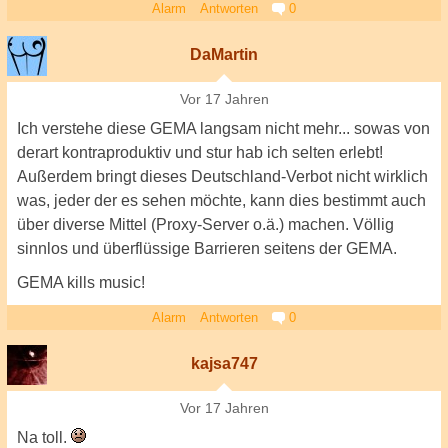
Alarm
Antworten
0
DaMartin
Vor 17 Jahren
Ich verstehe diese GEMA langsam nicht mehr... sowas von
derart kontraproduktiv und stur hab ich selten erlebt!
Außerdem bringt dieses Deutschland-Verbot nicht wirklich
was, jeder der es sehen möchte, kann dies bestimmt auch
über diverse Mittel (Proxy-Server o.ä.) machen. Völlig
sinnlos und überflüssige Barrieren seitens der GEMA.
GEMA kills music!
Alarm
Antworten
0
kajsa747
Vor 17 Jahren
Na toll.