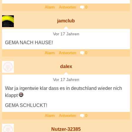
Alarm
Antworten
0
jamclub
Vor 17 Jahren
GEMA NACH HAUSE!
Alarm
Antworten
0
dalex
Vor 17 Jahren
War ja irgentwie klar dass es in deutschland wieder nich
klappt
GEMA SCHLUCKT!
Alarm
Antworten
0
Nutzer-32385