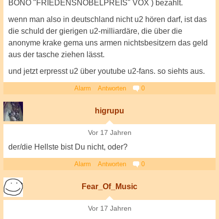
BONO "FRIEDENSNOBELPREIS" VOX ) bezahlt.
wenn man also in deutschland nicht u2 hören darf, ist das
die schuld der gierigen u2-milliardäre, die über die
anonyme krake gema uns armen nichtsbesitzern das geld
aus der tasche ziehen lässt.
und jetzt erpresst u2 über youtube u2-fans. so siehts aus.
Alarm
Antworten
0
higrupu
Vor 17 Jahren
der/die Hellste bist Du nicht, oder?
Alarm
Antworten
0
Fear_Of_Music
Vor 17 Jahren