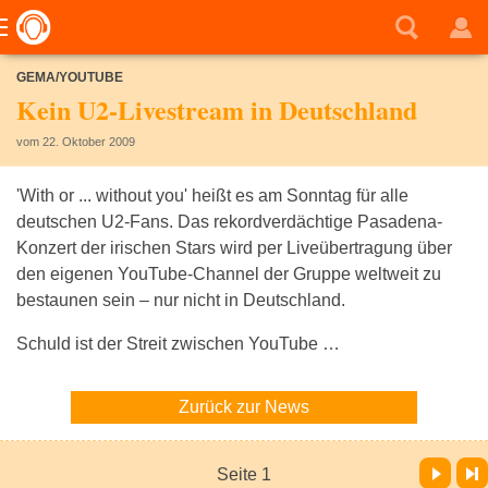
GEMA/YOUTUBE
Kein U2-Livestream in Deutschland
vom 22. Oktober 2009
'With or ... without you' heißt es am Sonntag für alle
deutschen U2-Fans. Das rekordverdächtige Pasadena-
Konzert der irischen Stars wird per Liveübertragung über
den eigenen YouTube-Channel der Gruppe weltweit zu
bestaunen sein – nur nicht in Deutschland.
Schuld ist der Streit zwischen YouTube …
Zurück zur News
Vor
Letzte Seite
Seite 1