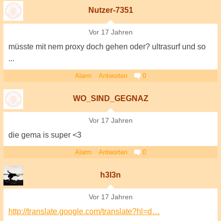
Nutzer-7351
Vor 17 Jahren
müsste mit nem proxy doch gehen oder? ultrasurf und so
...
Alarm
Antworten
0
WO_SIND_GEGNAZ
Vor 17 Jahren
die gema is super <3
Alarm
Antworten
0
h3l3n
Vor 17 Jahren
http://translate.google.com/translate?hl=d…