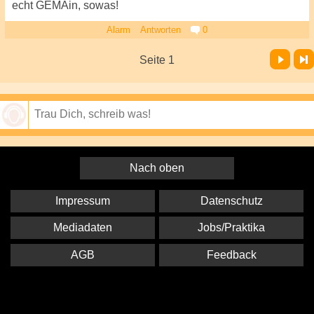
echt GEMAin, sowas!
Alarm
Antworten
0
Vor
Letzte Seite
Seite 1
Speichern
Nach oben
Impressum
Datenschutz
Mediadaten
Jobs/Praktika
AGB
Feedback