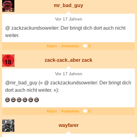
mr_bad_guy
Vor 17 Jahren
@ zackzackundsoweiter: Der bringt dich dort auch nicht
weiter.
Alarm
Antworten
0
zack-zack..aber zack
Vor 17 Jahren
@mr_bad_guy (« @ zackzackundsoweiter: Der bringt dich
dort auch nicht weiter. »):
Alarm
Antworten
0
wayfarer