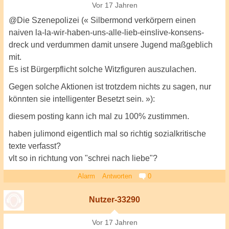
Vor 17 Jahren
@Die Szenepolizei (« Silbermond verkörpern einen
naiven la-la-wir-haben-uns-alle-lieb-einslive-konsens-
dreck und verdummen damit unsere Jugend maßgeblich
mit.
Es ist Bürgerpflicht solche Witzfiguren auszulachen.
Gegen solche Aktionen ist trotzdem nichts zu sagen, nur
könnten sie intelligenter Besetzt sein. »):
diesem posting kann ich mal zu 100% zustimmen.
haben julimond eigentlich mal so richtig sozialkritische
texte verfasst?
vlt so in richtung von "schrei nach liebe"?
Alarm
Antworten
0
Nutzer-33290
Vor 17 Jahren