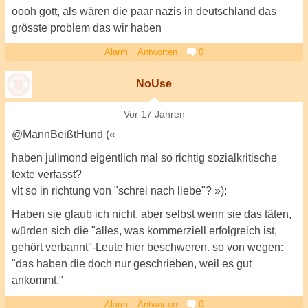
oooh gott, als wären die paar nazis in deutschland das
grösste problem das wir haben
Alarm
Antworten
0
NoUse
Vor 17 Jahren
@MannBeißtHund («
haben julimond eigentlich mal so richtig sozialkritische
texte verfasst?
vlt so in richtung von "schrei nach liebe"? »):
Haben sie glaub ich nicht. aber selbst wenn sie das täten,
würden sich die "alles, was kommerziell erfolgreich ist,
gehört verbannt"-Leute hier beschweren. so von wegen:
"das haben die doch nur geschrieben, weil es gut
ankommt."
Alarm
Antworten
0