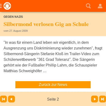
GEGEN NAZIS
Silbermond verlosen Gig an Schule
vom 27. August 2009
"In was für einem Land leben wir eigentlich, in dem
Ausgrenzung uns Diskriminierung wieder zunehmen", fragt
Silbermond-Sängerin Stefanie Kloß im Trailer-Video zum
Schülerwettbewerb "361 Grad Toleranz". Die Sängerin
gehört wie der Fußballer Phillip Lahm, die Schauspieler
Matthias Schweighöfer …
Zurück zur News
Vor
Letzte Seite
Seite 2