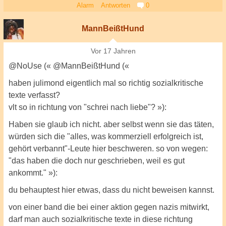
Alarm
Antworten
0
MannBeißtHund
Vor 17 Jahren
@NoUse (« @MannBeißtHund («
haben julimond eigentlich mal so richtig sozialkritische
texte verfasst?
vlt so in richtung von "schrei nach liebe"? »):
Haben sie glaub ich nicht. aber selbst wenn sie das täten,
würden sich die "alles, was kommerziell erfolgreich ist,
gehört verbannt"-Leute hier beschweren. so von wegen:
"das haben die doch nur geschrieben, weil es gut
ankommt." »):
du behauptest hier etwas, dass du nicht beweisen kannst.
von einer band die bei einer aktion gegen nazis mitwirkt,
darf man auch sozialkritische texte in diese richtung