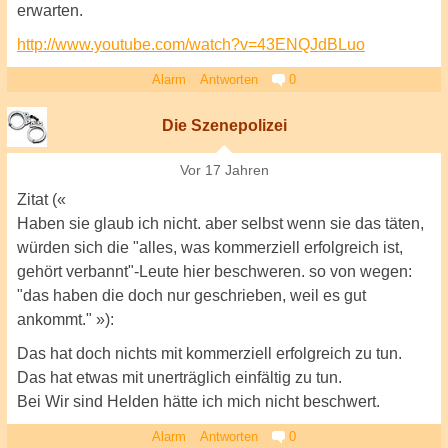
erwarten.
http://www.youtube.com/watch?v=43ENQJdBLuo
Alarm
Antworten
0
Die Szenepolizei
Vor 17 Jahren
Zitat («
Haben sie glaub ich nicht. aber selbst wenn sie das täten,
würden sich die "alles, was kommerziell erfolgreich ist,
gehört verbannt"-Leute hier beschweren. so von wegen:
"das haben die doch nur geschrieben, weil es gut
ankommt." »):
Das hat doch nichts mit kommerziell erfolgreich zu tun.
Das hat etwas mit unerträglich einfältig zu tun.
Bei Wir sind Helden hätte ich mich nicht beschwert.
Alarm
Antworten
0