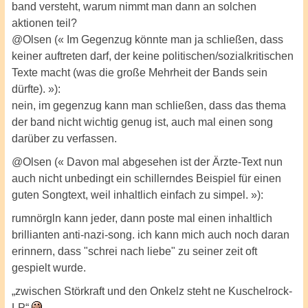
band versteht, warum nimmt man dann an solchen
aktionen teil?
@Olsen (« Im Gegenzug könnte man ja schließen, dass
keiner auftreten darf, der keine politischen/sozialkritischen
Texte macht (was die große Mehrheit der Bands sein
dürfte). »):
nein, im gegenzug kann man schließen, dass das thema
der band nicht wichtig genug ist, auch mal einen song
darüber zu verfassen.
@Olsen (« Davon mal abgesehen ist der Ärzte-Text nun
auch nicht unbedingt ein schillerndes Beispiel für einen
guten Songtext, weil inhaltlich einfach zu simpel. »):
rumnörgln kann jeder, dann poste mal einen inhaltlich
brillianten anti-nazi-song. ich kann mich auch noch daran
erinnern, dass "schrei nach liebe" zu seiner zeit oft
gespielt wurde.
„zwischen Störkraft und den Onkelz steht ne Kuschelrock-
LP“