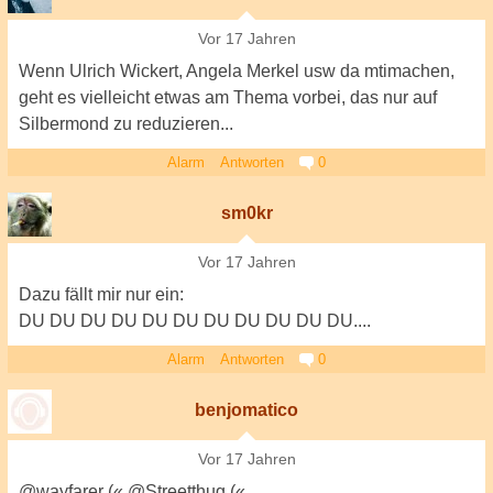
Vor 17 Jahren
Wenn Ulrich Wickert, Angela Merkel usw da mtimachen,
geht es vielleicht etwas am Thema vorbei, das nur auf
Silbermond zu reduzieren...
Alarm
Antworten
0
sm0kr
Vor 17 Jahren
Dazu fällt mir nur ein:
DU DU DU DU DU DU DU DU DU DU DU....
Alarm
Antworten
0
benjomatico
Vor 17 Jahren
@wayfarer (« @Streetthug («