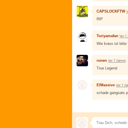
CAPSLOCKFTW
V
RIP
Toriyamafan
Vor 7
Wie krass ist bitt
runen
Vor 7 Jahren
True Legend
ElMassivo
Vor 7 Ja
schade gangsats p