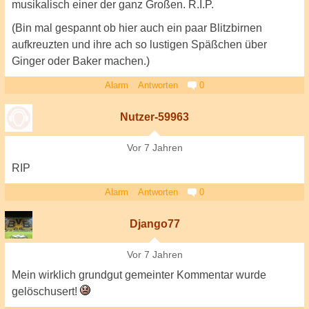
musikalisch einer der ganz Großen. R.I.P.
(Bin mal gespannt ob hier auch ein paar Blitzbirnen
aufkreuzten und ihre ach so lustigen Späßchen über
Ginger oder Baker machen.)
Alarm
Antworten
0
Nutzer-59963
Vor 7 Jahren
RIP
Alarm
Antworten
0
Django77
Vor 7 Jahren
Mein wirklich grundgut gemeinter Kommentar wurde
gelöschusert!