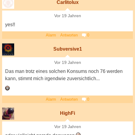
Carlitolux
Vor 19 Jahren
yes!!
Alarm
Antworten
0
Subversive1
Vor 19 Jahren
Das man trotz eines solchen Konsums noch 76 werden
kann, stimmt mich irgendwie zuversichtlich...
Alarm
Antworten
0
HighFi
Vor 19 Jahren