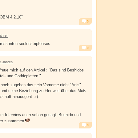
"OBM 4.2.10"
0
Alarm
Antworten
Jahren
ressanten seelenstripteases
0
Alarm
Antworten
7 Jahren
reue mich auf den Artikel : "Das sind Bushidos
al- und Gothicplatten."
 noch zugeben das sein Vorname nicht "Anis"
 und seine Beziehung zu Fler weit über das Maß
schaft hinausgeht. »):
im Interview auch schon gesagt: Bushido und
ieder zusammen
0
Alarm
Antworten