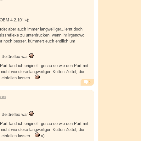
"OBM 4.2.10" »):
erdet aber auch immer langweiliger...lernt doch
eissreflexe zu unterdrücken, wenn ihr irgendwo
der noch besser, kümmert euch endlich um
:
 Beißreflex war
Part fand ich originell, genau so wie den Part mit
nicht wie diese langweiligen Kutten-Zottel, die
 einfallen lassen...
0
Alarm
Antworten
hren
 Beißreflex war
Part fand ich originell, genau so wie den Part mit
nicht wie diese langweiligen Kutten-Zottel, die
 einfallen lassen...
»):