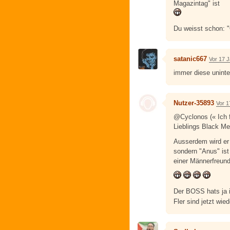
Magazintag" ist
Du weisst schon: 
satanic667
Vor 17 
immer diese uninte
Nutzer-35893
Vor 1
@Cyclonos (« Ich f
Lieblings Black Met
Ausserdem wird er
sondern "Anus" ist
einer Männerfreund
Der BOSS hats ja 
Fler sind jetzt w