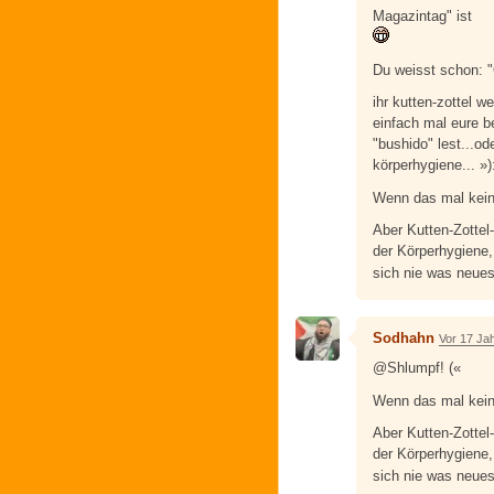
Magazintag" ist
Du weisst schon: 
ihr kutten-zottel w
einfach mal eure b
"bushido" lest...o
körperhygiene... »)
Wenn das mal kein
Aber Kutten-Zottel-
der Körperhygiene, 
sich nie was neues
Sodhahn
Vor 17 Ja
@Shlumpf! («
Wenn das mal kein
Aber Kutten-Zottel-
der Körperhygiene, 
sich nie was neues