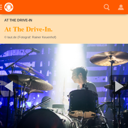
AT THE DRIVE-IN
At The Drive-In.
© laut.de (Fotograf: Rainer Keuenhof)