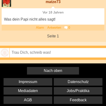
matze73
Vor 18 Jahren
Was dein Papi nicht alles sagt!
Alarm
Antworten
0
Seite 1
Speichern
Nach oben
Impressum
Datenschutz
Mediadaten
Jobs/Praktika
AGB
Feedback