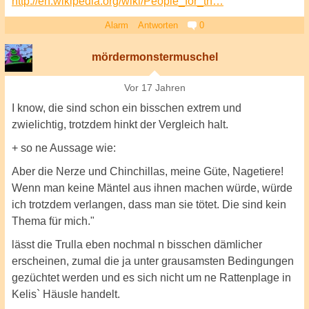
http://en.wikipedia.org/wiki/People_for_th…
Alarm
Antworten
0
mördermonstermuschel
Vor 17 Jahren
I know, die sind schon ein bisschen extrem und
zwielichtig, trotzdem hinkt der Vergleich halt.
+ so ne Aussage wie:
Aber die Nerze und Chinchillas, meine Güte, Nagetiere!
Wenn man keine Mäntel aus ihnen machen würde, würde
ich trotzdem verlangen, dass man sie tötet. Die sind kein
Thema für mich."
lässt die Trulla eben nochmal n bisschen dämlicher
erscheinen, zumal die ja unter grausamsten Bedingungen
gezüchtet werden und es sich nicht um ne Rattenplage in
Kelis` Häusle handelt.