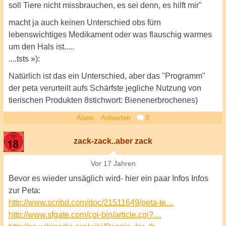
soll Tiere nicht missbrauchen, es sei denn, es hilft mir"
macht ja auch keinen Unterschied obs fürn
lebenswichtiges Medikament oder was flauschig warmes
um den Hals ist.....
....tsts »):
Natürlich ist das ein Unterschied, aber das "Programm"
der peta verurteilt aufs Schärfste jegliche Nutzung von
tierischen Produkten 8stichwort: Bienenerbrochenes)
Alarm
Antworten
0
zack-zack..aber zack
Vor 17 Jahren
Bevor es wieder unsäglich wird- hier ein paar Infos Infos
zur Peta:
http://www.scribd.com/doc/21511649/peta-te…
http://www.sfgate.com/cgi-bin/article.cgi?…