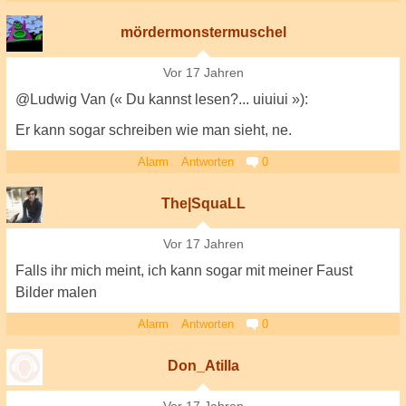
mördermonstermuschel
Vor 17 Jahren
@Ludwig Van (« Du kannst lesen?... uiuiui »):
Er kann sogar schreiben wie man sieht, ne.
Alarm
Antworten
0
The|SquaLL
Vor 17 Jahren
Falls ihr mich meint, ich kann sogar mit meiner Faust
Bilder malen
Alarm
Antworten
0
Don_Atilla