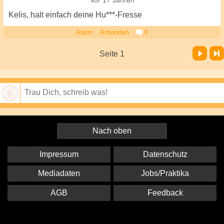
Vor 17 Jahren
Kelis, halt einfach deine Hu***-Fresse
Alarm
Antworten
0
Vor
Letzte Seite
Seite 1
Speichern
Nach oben
Impressum
Datenschutz
Mediadaten
Jobs/Praktika
AGB
Feedback