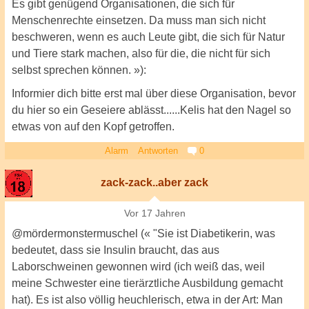
Es gibt genügend Organisationen, die sich für
Menschenrechte einsetzen. Da muss man sich nicht
beschweren, wenn es auch Leute gibt, die sich für Natur
und Tiere stark machen, also für die, die nicht für sich
selbst sprechen können. »):
Informier dich bitte erst mal über diese Organisation, bevor
du hier so ein Geseiere ablässt......Kelis hat den Nagel so
etwas von auf den Kopf getroffen.
Alarm
Antworten
0
zack-zack..aber zack
Vor 17 Jahren
@mördermonstermuschel (« "Sie ist Diabetikerin, was
bedeutet, dass sie Insulin braucht, das aus
Laborschweinen gewonnen wird (ich weiß das, weil
meine Schwester eine tierärztliche Ausbildung gemacht
hat). Es ist also völlig heuchlerisch, etwa in der Art: Man