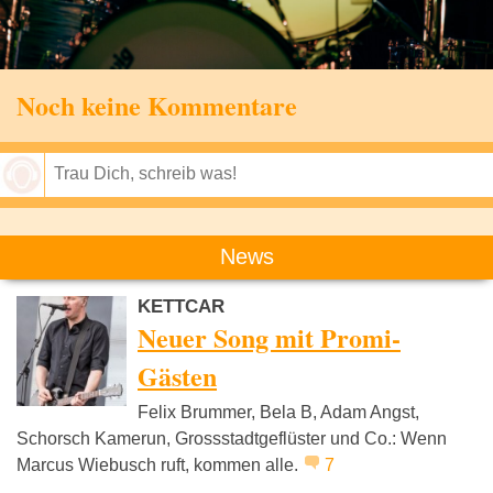
Noch keine Kommentare
Speichern
News
KETTCAR
Neuer Song mit Promi-
Gästen
Felix Brummer, Bela B, Adam Angst,
Schorsch Kamerun, Grossstadtgeflüster und Co.: Wenn
Marcus Wiebusch ruft, kommen alle.
7