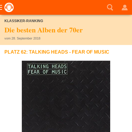
KLASSIKER-RANKING
Die besten Alben der 70er
vom 28. September 2018
PLATZ 62: TALKING HEADS - FEAR OF MUSIC