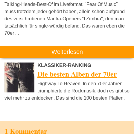
Talking-Heads-Best-Of im Liveformat. "Fear Of Music"
muss trotzdem jeder gehört haben, allein schon aufgrund
des verschrobenen Mantra-Openers "I Zimbra", den man
tatsächlich für single-würdig befand. Das waren eben die
70er ...
Weiterlesen
KLASSIKER-RANKING
Die besten Alben der 70er
Highway To Heaven: In den 70er Jahren
triumphierte die Rockmusik, doch es gibt so
viel mehr zu entdecken. Das sind die 100 besten Platten.
1 Kommentar