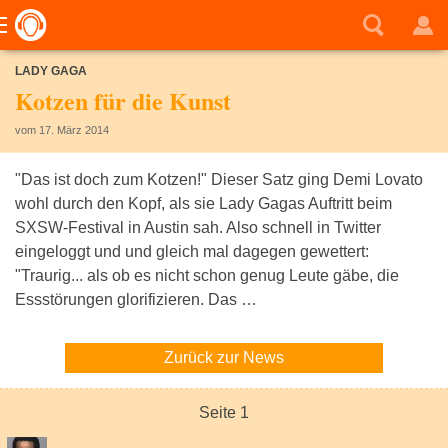
LADY GAGA
Kotzen für die Kunst
vom 17. März 2014
"Das ist doch zum Kotzen!" Dieser Satz ging Demi Lovato
wohl durch den Kopf, als sie Lady Gagas Auftritt beim
SXSW-Festival in Austin sah. Also schnell in Twitter
eingeloggt und und gleich mal dagegen gewettert:
"Traurig... als ob es nicht schon genug Leute gäbe, die
Essstörungen glorifizieren. Das …
Zurück zur News
Seite 1