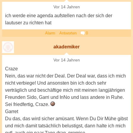
Vor 14 Jahren
ich werde eine agenda aufstellen nach der sich der
lautuser zu richten hat
Alarm
Antworten
0
akademiker
Vor 14 Jahren
Craze
Nein, das war nicht der Deal. Der Deal war, dass ich mich
nicht verbiege! Und ansonsten bin ich doch sehr
verträglich und beschäftige mich mit meinen langjährigen
Freunden Sido, Garri und InNo und lass andere in Ruhe.
Sei friedfertig, Craze.
Garret
Du das, das wird sicher amüsant. Wenn Du Dir Mühe gibst
und mich damit tatsächlich belustigst, dann halte ich mich
evtl. auch ein paar Tage dran, promise.