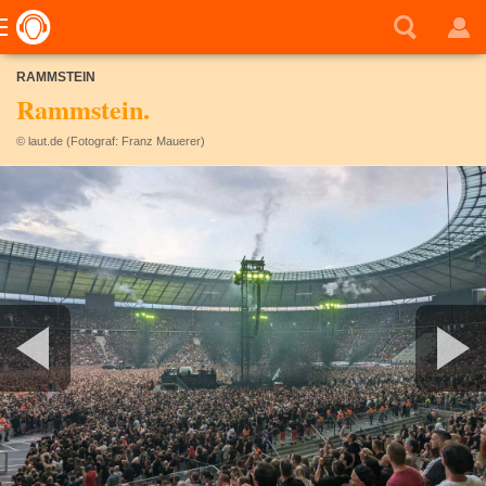
RAMMSTEIN
Rammstein.
© laut.de (Fotograf: Franz Mauerer)