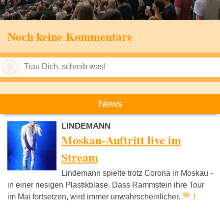
Noch keine Kommentare
Speichern
News
LINDEMANN
Moskau-Auftritt live im
Stream
Lindemann spielte trotz Corona in Moskau -
in einer riesigen Plastikblase. Dass Rammstein ihre Tour
im Mai fortsetzen, wird immer unwahrscheinlicher.
1