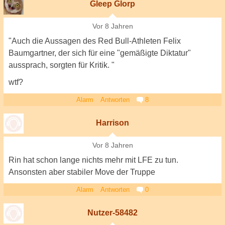
Gleep Glorp
Vor 8 Jahren
"Auch die Aussagen des Red Bull-Athleten Felix
Baumgartner, der sich für eine "gemäßigte Diktatur"
aussprach, sorgten für Kritik. "
wtf?
Alarm
Antworten
8
Harrison
Vor 8 Jahren
Rin hat schon lange nichts mehr mit LFE zu tun.
Ansonsten aber stabiler Move der Truppe
Alarm
Antworten
0
Nutzer-58482