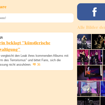
are
Alle Bilder de
Speichern
NA
in beklagt "künstlerische
waltigung"
vergleicht den Leak ihres kommenden Albums mit
rm des Terrorismus" und bittet Fans, sich die
sung nicht anzuhören.
36