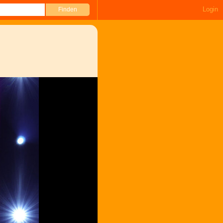
Login