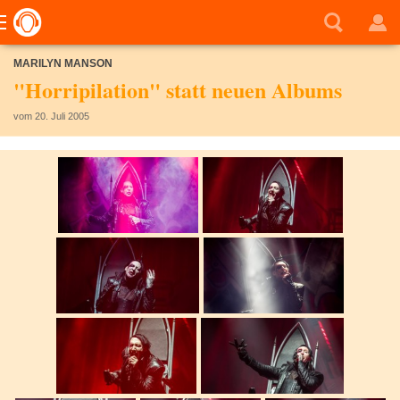
MARILYN MANSON
"Horripilation" statt neuen Albums
vom 20. Juli 2005