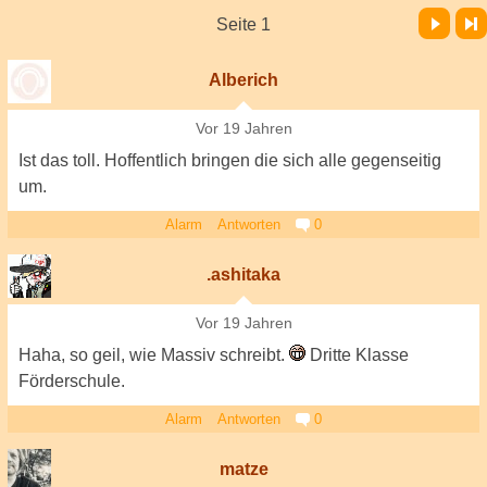
Vor
Letzte Seite
Seite 1
Alberich
Vor 19 Jahren
Ist das toll. Hoffentlich bringen die sich alle gegenseitig
um.
Alarm
Antworten
0
.ashitaka
Vor 19 Jahren
Haha, so geil, wie Massiv schreibt.
Dritte Klasse
Förderschule.
Alarm
Antworten
0
matze