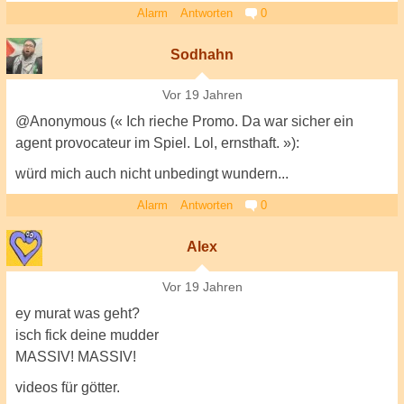
Alarm
Antworten
0
Sodhahn
Vor 19 Jahren
@Anonymous (« Ich rieche Promo. Da war sicher ein
agent provocateur im Spiel. Lol, ernsthaft. »):
würd mich auch nicht unbedingt wundern...
Alarm
Antworten
0
Alex
Vor 19 Jahren
ey murat was geht?
isch fick deine mudder
MASSIV! MASSIV!
videos für götter.