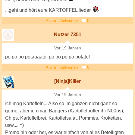
...geht und hört eure KARTOFFEL lieder.
Alarm
Antworten
0
Nutzer-7351
Vor 19 Jahren
po po po potaaaato! po po po po potato!
Alarm
Antworten
0
[Ninja]Killer
Vor 19 Jahren
Ich mag Kartoffeln... Also so im ganzen nicht ganz so
gerne, aber ich mag Baggers (Kartoffelpuffer ihr N00bs),
Chips, Kartoffelbrei, Kartoffelsalat, Pommes, Kroketten,
usw.... =)
Promo hin oder her, es war einfach von alles Beteiligten