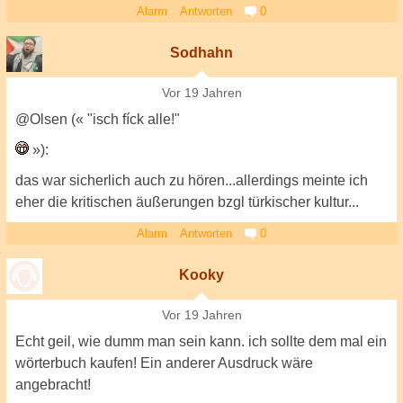
Alarm
Antworten
0
Sodhahn
Vor 19 Jahren
@Olsen (« "isch fíck alle!"
»):
das war sicherlich auch zu hören...allerdings meinte ich
eher die kritischen äußerungen bzgl türkischer kultur...
Alarm
Antworten
0
Kooky
Vor 19 Jahren
Echt geil, wie dumm man sein kann. ich sollte dem mal ein
wörterbuch kaufen! Ein anderer Ausdruck wäre
angebracht!