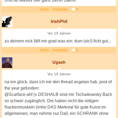
Und ob Massiv fuer ganz Berlin zaehlt.
Alarm
Antworten
0
IrishPhil
Vor 19 Jahren
zu deinem nick fällt mir grad was ein: dum (sic!) fickt gut...
Alarm
Antworten
0
Ugaeh
Vor 19 Jahren
na ein glück, dass ich mir den thread angetan hab. post of
the year gefunden:
@Scarface-ahf (« DESHALB sind mir Tschaikowsky Bach
so schwer zugänglich. Die haben nicht die nötigen
Nackenmuskeln (imho DAS Merkmal für gute Kunst im
allgemeinen, man nehme nur Dalí, ein SCHRANK ohne