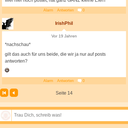
Wer hier noch postet, hat ganz GANZ kleine Eier!!
Alarm
Antworten
0
IrishPhil
Vor 19 Jahren
*nachschau*
gilt das auch für uns beide, die wir ja nur auf posts
antworten?
Alarm
Antworten
0
Seite 14
Speichern