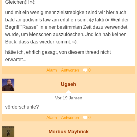
Gleichen)!! »):
und mit ein wenig mehr zielstrebigkeit sind wir hier auch
bald an godwin's law am erfüllen sein: @Takti (« Weil der
Begriff "Rasse" in einer bestimmten Zeit dazu verwendet
wurde, um Menschen auszulöschen.Und ich hab keinen
Bock, dass das wieder kommt. »):
hätte ich, ehrlich gesagt, von diesem thread nicht
erwartet...
Alarm
Antworten
0
Ugaeh
Vor 19 Jahren
vörderschuhle?
Alarm
Antworten
0
Morbus Maybrick