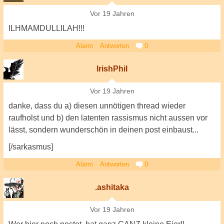
Vor 19 Jahren
ILHMAMDULLILAH!!!
Alarm
Antworten
0
IrishPhil
Vor 19 Jahren
danke, dass du a) diesen unnötigen thread wieder
raufholst und b) den latenten rassismus nicht aussen vor
lässt, sondern wunderschön in deinen post einbaust...
[/sarkasmus]
Alarm
Antworten
0
.ashitaka
Vor 19 Jahren