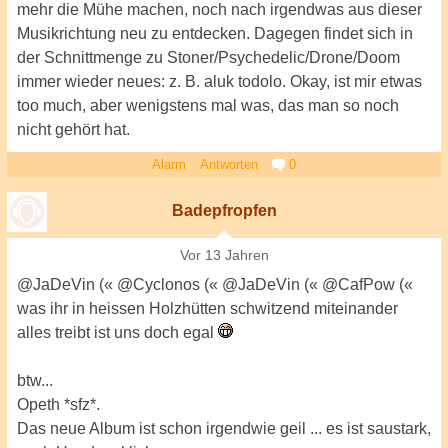
mehr die Mühe machen, noch nach irgendwas aus dieser
Musikrichtung neu zu entdecken. Dagegen findet sich in
der Schnittmenge zu Stoner/Psychedelic/Drone/Doom
immer wieder neues: z. B. aluk todolo. Okay, ist mir etwas
too much, aber wenigstens mal was, das man so noch
nicht gehört hat.
Alarm
Antworten
0
Badepfropfen
Vor 13 Jahren
@JaDeVin (« @Cyclonos (« @JaDeVin (« @CafPow («
was ihr in heissen Holzhütten schwitzend miteinander
alles treibt ist uns doch egal
btw...
Opeth *sfz*.
Das neue Album ist schon irgendwie geil ... es ist saustark,