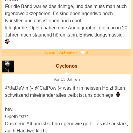
Für die Band war es das richtige, und das muss man auch
irgendwo akzeptieren. Es sind eben irgendwo noch
Künstler, und das ist eben auch cool.
Ich glaube, Opeth haben eine Audiographie, die man in 20
Jahren noch staunend hören kann. Entwicklungsmässig.
Alarm
Antworten
0
Cyclonos
Vor 13 Jahren
@JaDeVin (« @CafPow (« was ihr in heissen Holzhütten
schwitzend miteinander alles treibt ist uns doch egal
btw...
Opeth *sfz*.
Das neue Album ist schon irgendwie geil ... es ist saustark,
auch Handwerklich.