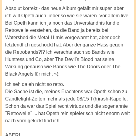
Absolut korrekt - das neue Album gefällt mir super, aber
ich will Opeth auch lieber so wie sie waren. Vor allem live.
Bei Opeth kann ich ja noch das Unverständnis für die
Retrowelle verstehen, da die Band ja bereits bei
Watershed die Metal-Hirnis vorgewarnt hat, aber doch
letztendlich geschockt hat. Aber der ganze Hass gegen
die Retrobands?!? Ich verachte auch so Bands wie
Huntress und Co, aber The Devil's Blood hat seine
Wirkung genauso wie Bands wie The Doors oder The
Black Angels für mich. »):
ich seh da eh nicht so retro.
Die Sache ist die, meines Erachtens war Opeth schon zu
Candlelight-Zeiten mehr als jede 08/15 T(h)rash-Kapelle.
Schon da war das Spiel recht virtuos und die sogenannte
"Retrowelle" ... hat Opeth rein spielerisch nicht enorm weit
nach vorn gekickt find ich.
ABER!