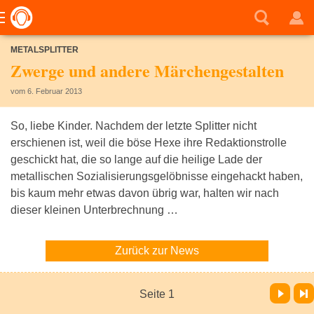
METALSPLITTER
Zwerge und andere Märchengestalten
vom 6. Februar 2013
So, liebe Kinder. Nachdem der letzte Splitter nicht
erschienen ist, weil die böse Hexe ihre Redaktionstrolle
geschickt hat, die so lange auf die heilige Lade der
metallischen Sozialisierungsgelöbnisse eingehackt haben,
bis kaum mehr etwas davon übrig war, halten wir nach
dieser kleinen Unterbrechnung …
Zurück zur News
Vor
Letzte Seite
Seite 1