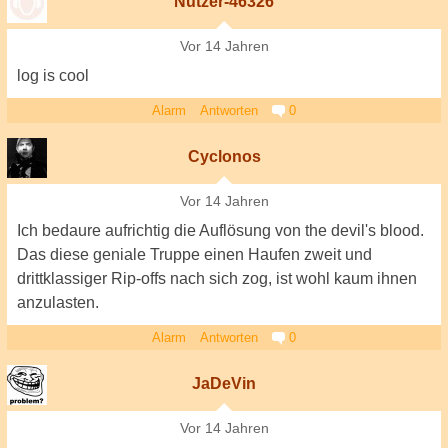
Nutzer-46326
Vor 14 Jahren
log is cool
Alarm
Antworten
0
Cyclonos
Vor 14 Jahren
Ich bedaure aufrichtig die Auflösung von the devil's blood.
Das diese geniale Truppe einen Haufen zweit und
drittklassiger Rip-offs nach sich zog, ist wohl kaum ihnen
anzulasten.
Alarm
Antworten
0
JaDeVin
Vor 14 Jahren