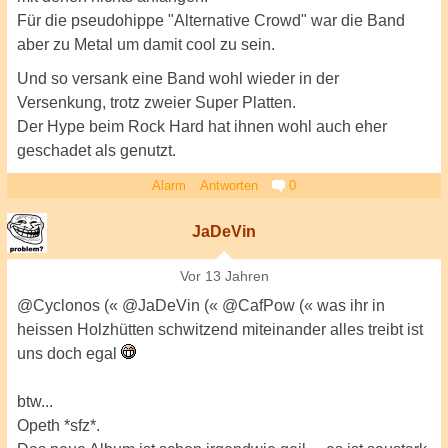
Für die pseudohippe "Alternative Crowd" war die Band
aber zu Metal um damit cool zu sein.
Und so versank eine Band wohl wieder in der
Versenkung, trotz zweier Super Platten.
Der Hype beim Rock Hard hat ihnen wohl auch eher
geschadet als genutzt.
Alarm
Antworten
0
JaDeVin
Vor 13 Jahren
@Cyclonos (« @JaDeVin (« @CafPow (« was ihr in
heissen Holzhütten schwitzend miteinander alles treibt ist
uns doch egal
btw...
Opeth *sfz*.