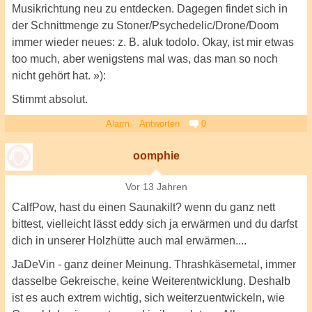
Musikrichtung neu zu entdecken. Dagegen findet sich in
der Schnittmenge zu Stoner/Psychedelic/Drone/Doom
immer wieder neues: z. B. aluk todolo. Okay, ist mir etwas
too much, aber wenigstens mal was, das man so noch
nicht gehört hat. »):
Stimmt absolut.
Alarm
Antworten
0
oomphie
Vor 13 Jahren
CalfPow, hast du einen Saunakilt? wenn du ganz nett
bittest, vielleicht lässt eddy sich ja erwärmen und du darfst
dich in unserer Holzhütte auch mal erwärmen....
JaDeVin - ganz deiner Meinung. Thrashkäsemetal, immer
dasselbe Gekreische, keine Weiterentwicklung. Deshalb
ist es auch extrem wichtig, sich weiterzuentwickeln, wie