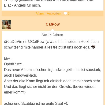
Black Angels für mich.
Alarm
Antworten
0
CafPow
Vor 14 Jahren
@JaDeVin (« @CafPow (« was ihr in heissen Holzhütten
schwitzend miteinander alles treibt ist uns doch egal
btw...
Opeth *sfz*.
Das neue Album ist schon irgendwie geil ... es ist saustark,
auch Handwerklich.
Aber der alte Kram liegt mir einfach doch immer noch sehr.
Und das liegt sicher nicht an den Growls. (bevor wieder
einer kommt)
achja und Scabbia ist ne geile Sau! »):