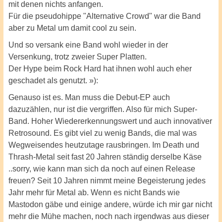
mit denen nichts anfangen.
Für die pseudohippe "Alternative Crowd" war die Band
aber zu Metal um damit cool zu sein.
Und so versank eine Band wohl wieder in der
Versenkung, trotz zweier Super Platten.
Der Hype beim Rock Hard hat ihnen wohl auch eher
geschadet als genutzt. »):
Genauso ist es. Man muss die Debut-EP auch
dazuzählen, nur ist die vergriffen. Also für mich Super-
Band. Hoher Wiedererkennungswert und auch innovativer
Retrosound. Es gibt viel zu wenig Bands, die mal was
Wegweisendes heutzutage rausbringen. Im Death und
Thrash-Metal seit fast 20 Jahren ständig derselbe Käse
..sorry, wie kann man sich da noch auf einen Release
freuen? Seit 10 Jahren nimmt meine Begeisterung jedes
Jahr mehr für Metal ab. Wenn es nicht Bands wie
Mastodon gäbe und einige andere, würde ich mir gar nicht
mehr die Mühe machen, noch nach irgendwas aus dieser