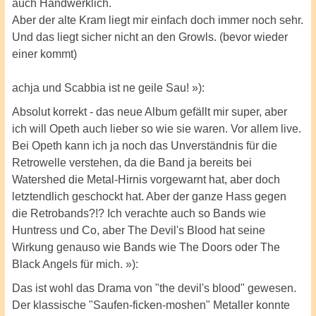
auch Handwerklich.
Aber der alte Kram liegt mir einfach doch immer noch sehr.
Und das liegt sicher nicht an den Growls. (bevor wieder
einer kommt)
achja und Scabbia ist ne geile Sau! »):
Absolut korrekt - das neue Album gefällt mir super, aber
ich will Opeth auch lieber so wie sie waren. Vor allem live.
Bei Opeth kann ich ja noch das Unverständnis für die
Retrowelle verstehen, da die Band ja bereits bei
Watershed die Metal-Hirnis vorgewarnt hat, aber doch
letztendlich geschockt hat. Aber der ganze Hass gegen
die Retrobands?!? Ich verachte auch so Bands wie
Huntress und Co, aber The Devil's Blood hat seine
Wirkung genauso wie Bands wie The Doors oder The
Black Angels für mich. »):
Das ist wohl das Drama von "the devil's blood" gewesen.
Der klassische "Saufen-ficken-moshen" Metaller konnte