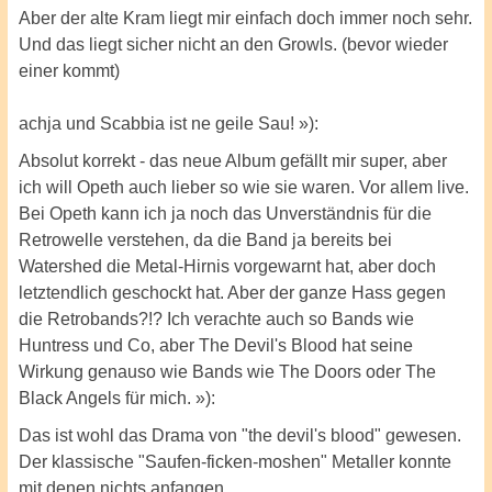
Aber der alte Kram liegt mir einfach doch immer noch sehr.
Und das liegt sicher nicht an den Growls. (bevor wieder
einer kommt)
achja und Scabbia ist ne geile Sau! »):
Absolut korrekt - das neue Album gefällt mir super, aber
ich will Opeth auch lieber so wie sie waren. Vor allem live.
Bei Opeth kann ich ja noch das Unverständnis für die
Retrowelle verstehen, da die Band ja bereits bei
Watershed die Metal-Hirnis vorgewarnt hat, aber doch
letztendlich geschockt hat. Aber der ganze Hass gegen
die Retrobands?!? Ich verachte auch so Bands wie
Huntress und Co, aber The Devil's Blood hat seine
Wirkung genauso wie Bands wie The Doors oder The
Black Angels für mich. »):
Das ist wohl das Drama von "the devil's blood" gewesen.
Der klassische "Saufen-ficken-moshen" Metaller konnte
mit denen nichts anfangen.