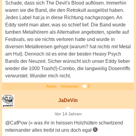
Schade, dass sich The Devil's Blood auflösen. Immerhin
waren sie die Band, die den Retrokult ausgelöst haben.
Jedes Label hat ja in diese Richtung nachgezogen. An
Eddy sieht man aber, was so schief lief. Die Band wurde
tumben Metalhörern als Alternative angeboten, spielte auf
Festivals, wo sie nichts verloren hatte und wurde in
diversen Metalkreisen gehypt (warum? hat nichts mit Metal
am Hut). Dennoch ist es eine der besten Heavy Psych
Bands der Neuzeit. Sicher wünscht sich unser Eddy lieber
wieder die 1000 Trash(!)-Combo, die langweilig Dosenriffs
verwurstet. Wunder mich nicht.
Alarm
Antworten
0
JaDeVin
Vor 14 Jahren
@CafPow (« was ihr in heissen Holzhütten schwitzend
miteinander alles treibt ist uns doch egal