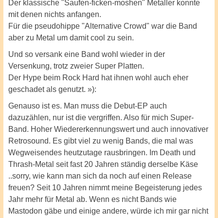
Der klassische "Saufen-ficken-moshen" Metaller konnte
mit denen nichts anfangen.
Für die pseudohippe "Alternative Crowd" war die Band
aber zu Metal um damit cool zu sein.
Und so versank eine Band wohl wieder in der
Versenkung, trotz zweier Super Platten.
Der Hype beim Rock Hard hat ihnen wohl auch eher
geschadet als genutzt. »):
Genauso ist es. Man muss die Debut-EP auch
dazuzählen, nur ist die vergriffen. Also für mich Super-
Band. Hoher Wiedererkennungswert und auch innovativer
Retrosound. Es gibt viel zu wenig Bands, die mal was
Wegweisendes heutzutage rausbringen. Im Death und
Thrash-Metal seit fast 20 Jahren ständig derselbe Käse
..sorry, wie kann man sich da noch auf einen Release
freuen? Seit 10 Jahren nimmt meine Begeisterung jedes
Jahr mehr für Metal ab. Wenn es nicht Bands wie
Mastodon gäbe und einige andere, würde ich mir gar nicht