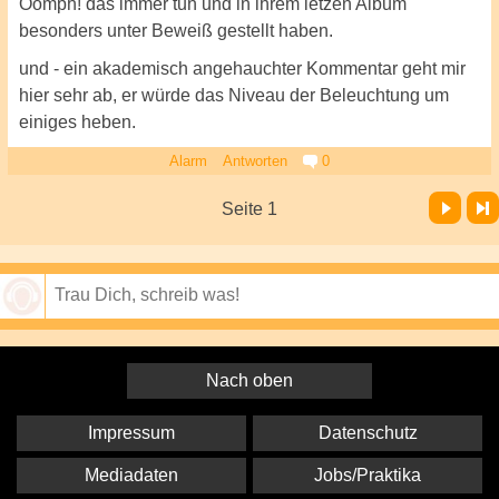
Oomph! das immer tun und in ihrem letzen Album
besonders unter Beweiß gestellt haben.
und - ein akademisch angehauchter Kommentar geht mir
hier sehr ab, er würde das Niveau der Beleuchtung um
einiges heben.
Alarm
Antworten
0
Vor
Letzte Seite
Seite 1
Speichern
Nach oben
Impressum
Datenschutz
Mediadaten
Jobs/Praktika