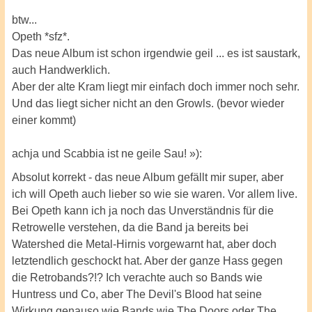
btw...
Opeth *sfz*.
Das neue Album ist schon irgendwie geil ... es ist saustark,
auch Handwerklich.
Aber der alte Kram liegt mir einfach doch immer noch sehr.
Und das liegt sicher nicht an den Growls. (bevor wieder
einer kommt)
achja und Scabbia ist ne geile Sau! »):
Absolut korrekt - das neue Album gefällt mir super, aber
ich will Opeth auch lieber so wie sie waren. Vor allem live.
Bei Opeth kann ich ja noch das Unverständnis für die
Retrowelle verstehen, da die Band ja bereits bei
Watershed die Metal-Hirnis vorgewarnt hat, aber doch
letztendlich geschockt hat. Aber der ganze Hass gegen
die Retrobands?!? Ich verachte auch so Bands wie
Huntress und Co, aber The Devil's Blood hat seine
Wirkung genauso wie Bands wie The Doors oder The