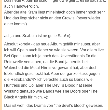
Das neue Album ist schon irgendwie geil ... es ist saustark,
auch Handwerklich.
Aber der alte Kram liegt mir einfach doch immer noch sehr.
Und das liegt sicher nicht an den Growls. (bevor wieder
einer kommt)
achja und Scabbia ist ne geile Sau! »):
Absolut korrekt - das neue Album gefällt mir super, aber
ich will Opeth auch lieber so wie sie waren. Vor allem live.
Bei Opeth kann ich ja noch das Unverständnis für die
Retrowelle verstehen, da die Band ja bereits bei
Watershed die Metal-Hirnis vorgewarnt hat, aber doch
letztendlich geschockt hat. Aber der ganze Hass gegen
die Retrobands?!? Ich verachte auch so Bands wie
Huntress und Co, aber The Devil's Blood hat seine
Wirkung genauso wie Bands wie The Doors oder The
Black Angels für mich. »):
Das ist wohl das Drama von "the devil's blood" gewesen.