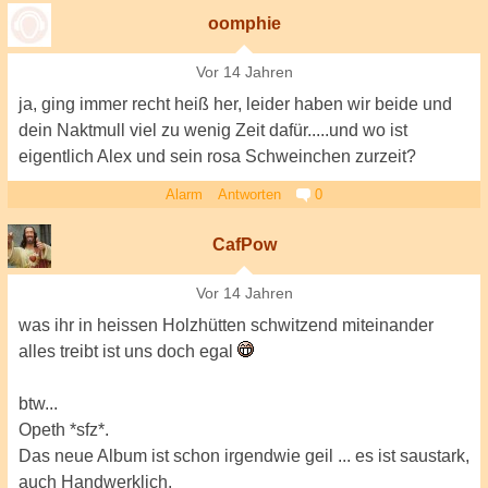
oomphie
Vor 14 Jahren
ja, ging immer recht heiß her, leider haben wir beide und
dein Naktmull viel zu wenig Zeit dafür.....und wo ist
eigentlich Alex und sein rosa Schweinchen zurzeit?
Alarm
Antworten
0
CafPow
Vor 14 Jahren
was ihr in heissen Holzhütten schwitzend miteinander
alles treibt ist uns doch egal
btw...
Opeth *sfz*.
Das neue Album ist schon irgendwie geil ... es ist saustark,
auch Handwerklich.