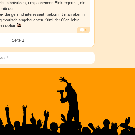
chmalbrüstigen, unspannenden Elektrogerüst, die
k münden.
ar-Klänge sind interessant, bekommt man aber in
ig-exotisch angehauchten Krimi der 60er Jahre
äsentiert
0
Alarm
Antworten
Seite 1
Speichern