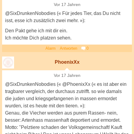
Vor 17 Jahren
@SixDrunkenNobodies (« Für jedes Tier, das Du nicht
isst, esse ich zusätzlich zwei mehr. »):
Den Pakt gehe ich mit dir ein.
Ich möchte Dich platzen sehen.
Alarm
Antworten
0
PhoenixXx
Vor 17 Jahren
@SixDrunkenNobodies (« @PhoenixXx (« es ist aber ein
tragbarer vergleich, der durchaus zutrifft. so wie damals
die juden und kriegsgefangenen in massen ermordet
wurden, ist es heute mit den tieren. »):
Genau, die Viecher werden aus purem Rassen- nein,
besser: Artenhass massenhaft deportiert und ermordet.
Motto: "Pelztiere schaden der Volksgemeinschaft! Kauft