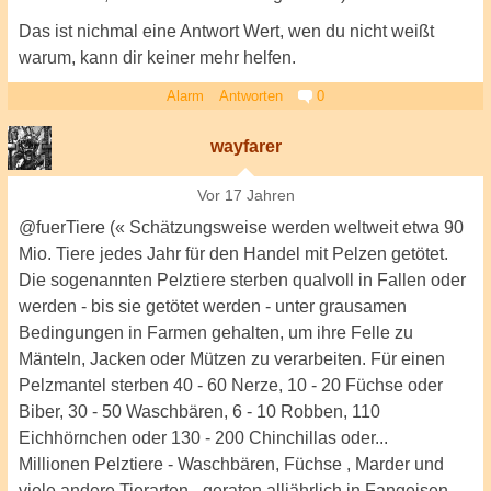
Das ist nichmal eine Antwort Wert, wen du nicht weißt
warum, kann dir keiner mehr helfen.
Alarm
Antworten
0
wayfarer
Vor 17 Jahren
@fuerTiere (« Schätzungsweise werden weltweit etwa 90
Mio. Tiere jedes Jahr für den Handel mit Pelzen getötet.
Die sogenannten Pelztiere sterben qualvoll in Fallen oder
werden - bis sie getötet werden - unter grausamen
Bedingungen in Farmen gehalten, um ihre Felle zu
Mänteln, Jacken oder Mützen zu verarbeiten. Für einen
Pelzmantel sterben 40 - 60 Nerze, 10 - 20 Füchse oder
Biber, 30 - 50 Waschbären, 6 - 10 Robben, 110
Eichhörnchen oder 130 - 200 Chinchillas oder...
Millionen Pelztiere - Waschbären, Füchse , Marder und
viele andere Tierarten - geraten alljährlich in Fangeisen