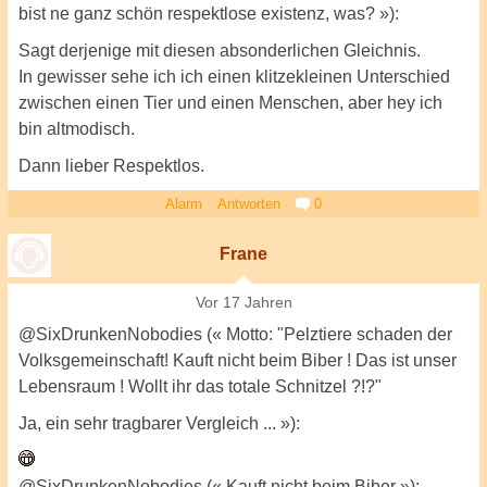
bist ne ganz schön respektlose existenz, was? »):
Sagt derjenige mit diesen absonderlichen Gleichnis.
In gewisser sehe ich ich einen klitzekleinen Unterschied
zwischen einen Tier und einen Menschen, aber hey ich
bin altmodisch.
Dann lieber Respektlos.
Alarm
Antworten
0
Frane
Vor 17 Jahren
@SixDrunkenNobodies (« Motto: "Pelztiere schaden der
Volksgemeinschaft! Kauft nicht beim Biber ! Das ist unser
Lebensraum ! Wollt ihr das totale Schnitzel ?!?"
Ja, ein sehr tragbarer Vergleich ... »):
@SixDrunkenNobodies (« Kauft nicht beim Biber »):