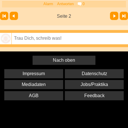
Alarm
Antworten
0
Vor
Letzte Seite
Seite 2
Speichern
Nach oben
Impressum
Datenschutz
Mediadaten
Jobs/Praktika
AGB
Feedback