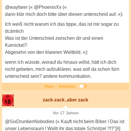
@wayfarer (« @PhoenixXx («
dann klär mich doch bitte über diesen unterscheid auf. »):
Ich weiß nicht warum ich das tippe, das ist mir sogar zu
dcämlich
Was ist der Unterschied zwischen dir und einen
Karnickel?
Abgesehn von den klareren Weltbild. »):
wenn ich wüsste, worauf du hinaus willst, hätt ich dich
nicht gebeten, mich aufzuklären. was soll da schon fürn
unterscheid sein? andere kommunikation.
Alarm
Antworten
0
zack-zack..aber zack
Vor 17 Jahren
@SixDrunkenNobodies (« Kauft nicht beim Biber ! Das ist
unser Lebensraum ! Wollt ihr das totale Schnitzel ?!?"[/i]