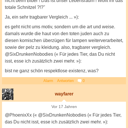
nicht beim Biber ! Das ist unser Lebensraum ! Wollt ihr das
totale Schnitzel ?!?"
Ja, ein sehr tragbarer Vergleich ... »):
es geht nicht ums motiv, sondern um die art und weise.
damals wurde die haut von den toten juden auch zu
diesen komischen überzügen für lampen weiterverarbeitet,
sowie der pelz zu kleidung. also, tragbarer vergleich.
@SixDrunkenNobodies (« Für jedes Tier, das Du nicht
isst, esse ich zusätzlich zwei mehr. »):
bist ne ganz schön respektlose existenz, was?
Alarm
Antworten
0
wayfarer
Vor 17 Jahren
@PhoenixXx (« @SixDrunkenNobodies (« Für jedes Tier,
das Du nicht isst, esse ich zusätzlich zwei mehr. »):