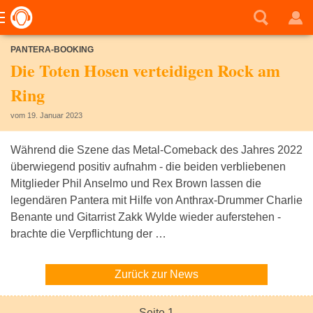
PANTERA-BOOKING
Die Toten Hosen verteidigen Rock am
Ring
vom 19. Januar 2023
Während die Szene das Metal-Comeback des Jahres 2022
überwiegend positiv aufnahm - die beiden verbliebenen
Mitglieder Phil Anselmo und Rex Brown lassen die
legendären Pantera mit Hilfe von Anthrax-Drummer Charlie
Benante und Gitarrist Zakk Wylde wieder auferstehen -
brachte die Verpflichtung der …
Zurück zur News
Seite 1