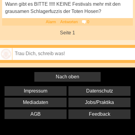
Wann gibt es BITTE !!!!! KEINE Festivals mehr mit den
grausamen Schlagerfuzzis der Toten Hosen?
Alarm
Antworten
0
Seite 1
Speichern
Nach oben
Impressum
Datenschutz
Mediadaten
Jobs/Praktika
AGB
Feedback