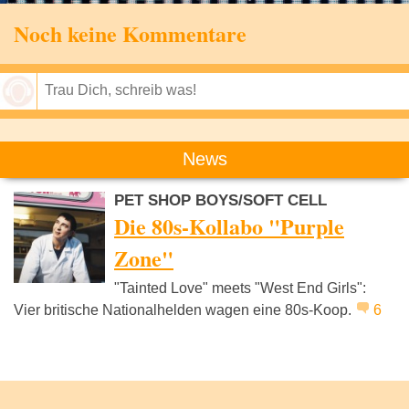
Noch keine Kommentare
Speichern
News
PET SHOP BOYS/SOFT CELL
Die 80s-Kollabo "Purple
Zone"
"Tainted Love" meets "West End Girls":
Vier britische Nationalhelden wagen eine 80s-Koop.
6