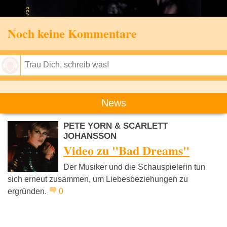
Noch keine Kommentare
Speichern
News
PETE YORN & SCARLETT
JOHANSSON
Video zu "Bad Dreams"
Der Musiker und die Schauspielerin tun
sich erneut zusammen, um Liebesbeziehungen zu
ergründen.
0