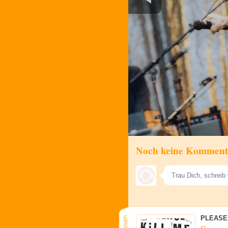
Noch keine Komment
PLEASE