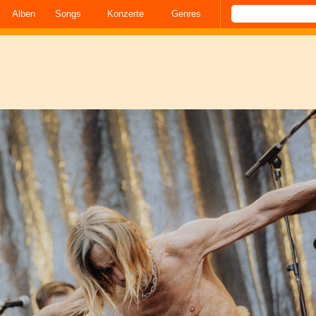
Alben
Songs
Konzerte
Genres