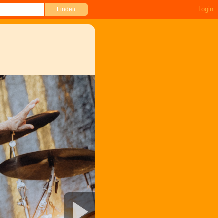
Login