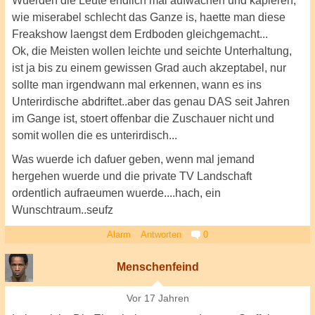
Wuerden die Leute endlich mal aufwachen und kapieren,
wie miserabel schlecht das Ganze is, haette man diese
Freakshow laengst dem Erdboden gleichgemacht...
Ok, die Meisten wollen leichte und seichte Unterhaltung,
ist ja bis zu einem gewissen Grad auch akzeptabel, nur
sollte man irgendwann mal erkennen, wann es ins
Unterirdische abdriftet..aber das genau DAS seit Jahren
im Gange ist, stoert offenbar die Zuschauer nicht und
somit wollen die es unterirdisch...
Was wuerde ich dafuer geben, wenn mal jemand
hergehen wuerde und die private TV Landschaft
ordentlich aufraeumen wuerde....hach, ein
Wunschtraum..seufz
Alarm
Antworten
0
Menschenfeind
Vor 17 Jahren