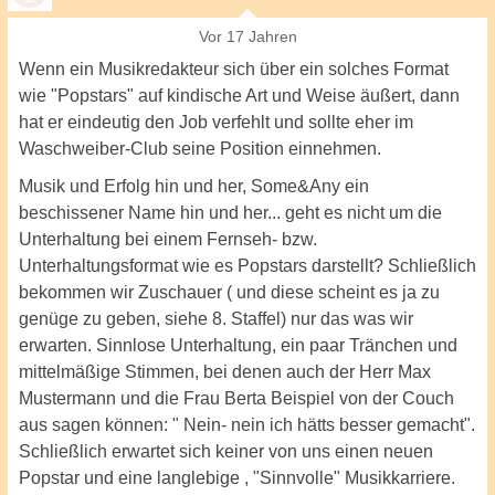
Vor 17 Jahren
Wenn ein Musikredakteur sich über ein solches Format
wie "Popstars" auf kindische Art und Weise äußert, dann
hat er eindeutig den Job verfehlt und sollte eher im
Waschweiber-Club seine Position einnehmen.
Musik und Erfolg hin und her, Some&Any ein
beschissener Name hin und her... geht es nicht um die
Unterhaltung bei einem Fernseh- bzw.
Unterhaltungsformat wie es Popstars darstellt? Schließlich
bekommen wir Zuschauer ( und diese scheint es ja zu
genüge zu geben, siehe 8. Staffel) nur das was wir
erwarten. Sinnlose Unterhaltung, ein paar Tränchen und
mittelmäßige Stimmen, bei denen auch der Herr Max
Mustermann und die Frau Berta Beispiel von der Couch
aus sagen können: " Nein- nein ich hätts besser gemacht".
Schließlich erwartet sich keiner von uns einen neuen
Popstar und eine langlebige , "Sinnvolle" Musikkarriere.