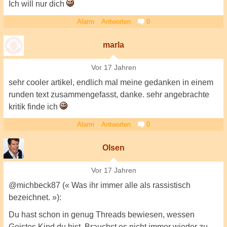
Ich will nur dich
Alarm
Antworten
0
marla
Vor 17 Jahren
sehr cooler artikel, endlich mal meine gedanken in einem
runden text zusammengefasst, danke. sehr angebrachte
kritik finde ich
Alarm
Antworten
0
Olsen
Vor 17 Jahren
@michbeck87 (« Was ihr immer alle als rassistisch
bezeichnet. »):
Du hast schon in genug Threads bewiesen, wessen
Geistes Kind du bist. Brauchst es nicht immer wieder zu