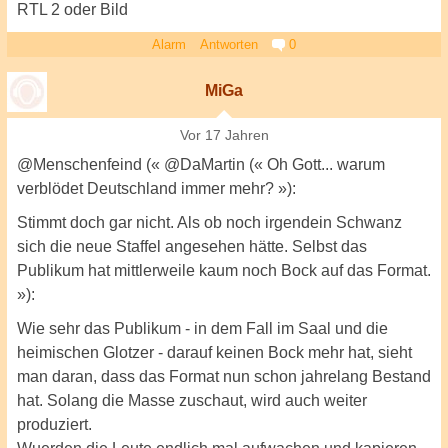
RTL 2 oder Bild
Alarm
Antworten
0
MiGa
Vor 17 Jahren
@Menschenfeind (« @DaMartin (« Oh Gott... warum
verblödet Deutschland immer mehr? »):
Stimmt doch gar nicht. Als ob noch irgendein Schwanz
sich die neue Staffel angesehen hätte. Selbst das
Publikum hat mittlerweile kaum noch Bock auf das Format.
»):
Wie sehr das Publikum - in dem Fall im Saal und die
heimischen Glotzer - darauf keinen Bock mehr hat, sieht
man daran, dass das Format nun schon jahrelang Bestand
hat. Solang die Masse zuschaut, wird auch weiter
produziert.