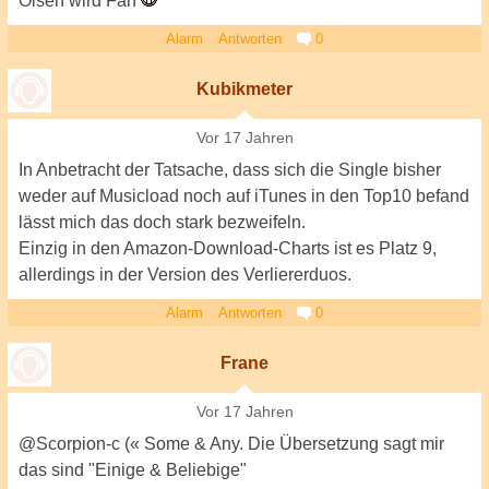
Olsen wird Fan
Alarm
Antworten
0
Kubikmeter
Vor 17 Jahren
In Anbetracht der Tatsache, dass sich die Single bisher
weder auf Musicload noch auf iTunes in den Top10 befand
lässt mich das doch stark bezweifeln.
Einzig in den Amazon-Download-Charts ist es Platz 9,
allerdings in der Version des Verliererduos.
Alarm
Antworten
0
Frane
Vor 17 Jahren
@Scorpion-c (« Some & Any. Die Übersetzung sagt mir
das sind "Einige & Beliebige"