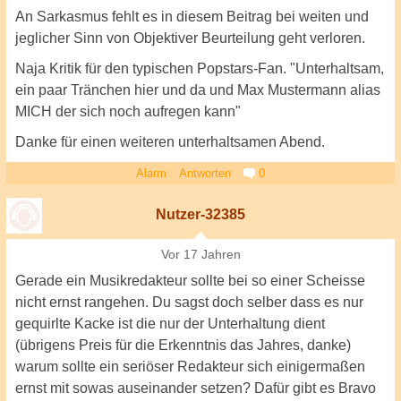
An Sarkasmus fehlt es in diesem Beitrag bei weiten und
jeglicher Sinn von Objektiver Beurteilung geht verloren.
Naja Kritik für den typischen Popstars-Fan. "Unterhaltsam,
ein paar Tränchen hier und da und Max Mustermann alias
MICH der sich noch aufregen kann"
Danke für einen weiteren unterhaltsamen Abend.
Alarm
Antworten
0
Nutzer-32385
Vor 17 Jahren
Gerade ein Musikredakteur sollte bei so einer Scheisse
nicht ernst rangehen. Du sagst doch selber dass es nur
gequirlte Kacke ist die nur der Unterhaltung dient
(übrigens Preis für die Erkenntnis das Jahres, danke)
warum sollte ein seriöser Redakteur sich einigermaßen
ernst mit sowas auseinander setzen? Dafür gibt es Bravo