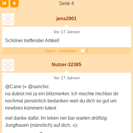
Seite 4
jens2901
Vor 17 Jahren
Schöner treffender Artikel!
Alarm
Antworten
0
Nutzer-32385
Vor 17 Jahren
@Cane (« @sancho:
na dubist mir ja ein blitzmerker. Ich mochte michbei dir
nochmal persönlich bedanken weil du dich so gut um
newbies kümmern tutest
viel danke dafür. Im leben ner bar warten drölfzig
Jungfrauen (männlich) auf dich. »):