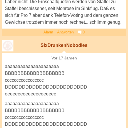
Laber nicht. Die Einschaltquoten werden von Staffel zu
Staffel beschissener, seit Monrose im Sinkflug. Daß es
sich für Pro 7 aber dank Telefon-Voting und dem ganzen
Gewichse trotzdem immer noch rechnet... schlimm genug.
Alarm
Antworten
0
SixDrunkenNobodies
Vor 17 Jahren
aaaaaaaaaaaaaaaaaaaaa
BBBBBBBBBBBBBBBBBBB
ccccccccccccccccc
DDDDDDDDDDDDDDDDDDDDDDDD
eeeeeeeeeeeeeeeeeeee
aaaaaaaaaaaaaaaaaaaaa
BBBBBBBBBBBBBBBBBBB
ccccccccccccccccc
DDDDDDDDDDDDDDDDDDDDDDDD