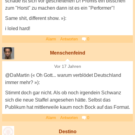
schade ist sich vor gescheiterten D! Promis ein bisschen
zum "Horst" zu machen dann ist es ein "Performer"!
Same shit, different show. »):
i loled hard!
Alarm
Antworten
0
Menschenfeind
Vor 17 Jahren
@DaMartin (« Oh Gott... warum verblödet Deutschland
immer mehr? »):
Stimmt doch gar nicht. Als ob noch irgendein Schwanz
sich die neue Staffel angesehen hätte. Selbst das
Publikum hat mittlerweile kaum noch Bock auf das Format.
Alarm
Antworten
0
Destino