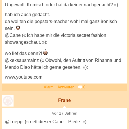
Ungewollt Komisch oder hat da keiner nachgedacht? »):
hab ich auch gedacht.
da wollten die popstars-macher wohl mal ganz ironisch
sein.
@Cane (« ich habe mir die victoria sectret fashion
showangeschaut. »):
wo lief das denn?!
@keksausmainz (« Obwohl, den Auftritt von Rihanna und
Mando Diao hätte ich gerne gesehen. »):
www.youtube.com
Alarm
Antworten
0
Frane
Vor 17 Jahren
@Lueppi (« nett dieser Cane... Pfeife. »):