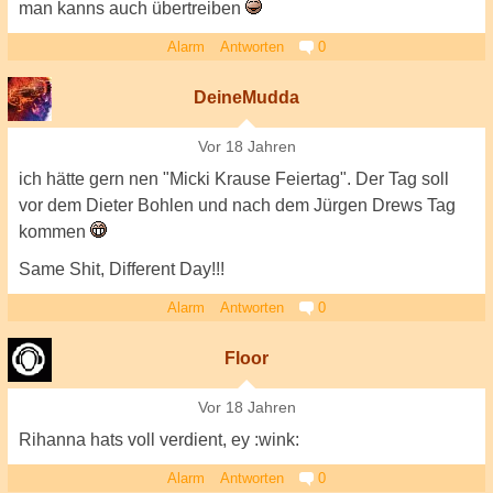
man kanns auch übertreiben
Alarm
Antworten
0
DeineMudda
Vor 18 Jahren
ich hätte gern nen "Micki Krause Feiertag". Der Tag soll
vor dem Dieter Bohlen und nach dem Jürgen Drews Tag
kommen
Same Shit, Different Day!!!
Alarm
Antworten
0
Floor
Vor 18 Jahren
Rihanna hats voll verdient, ey :wink:
Alarm
Antworten
0