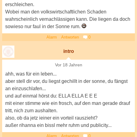
erschleichen.
Wobei man den volkswirtschaftlichen Schaden
wahrscheinlich vernachlässigen kann. Die liegen da doch
sowieso nur faul in der Sonne rum.
Alarm
Antworten
0
intro
Vor 18 Jahren
ahh, was für ein leben...
aber stell dir vor, du liegst gechillt in der sonne, du fängst
an einzuschlafen...
und auf einmal hörst du: ELLA ELLA E E E
mit einer stimme wie ein frosch, auf den man gerade drauf
tritt, nich zum aushalten.
also, ob da jetz ieiner ein vorteil rauszieht?
außer rihanna ein bissl mehr ruhm und publicity...
Alarm
Antworten
0