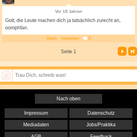
Vor 18 Jahren
Gott, die Leute machen dich ja tatsächlich zurecht an,
oomphfan.
Alarm
Antworten
0
Vor
Letzte Seite
Seite 1
Speichern
Nach oben
Impressum
Datenschutz
Mediadaten
Jobs/Praktika
AGB
Feedback