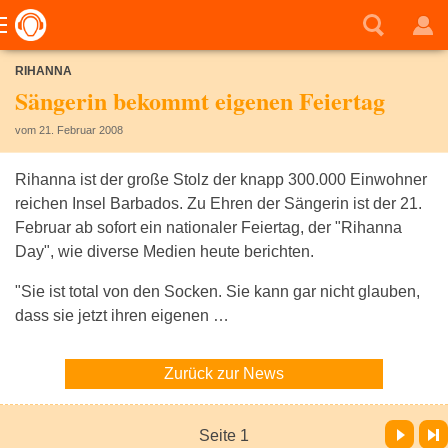
RIHANNA
Sängerin bekommt eigenen Feiertag
vom 21. Februar 2008
Rihanna ist der große Stolz der knapp 300.000 Einwohner
reichen Insel Barbados. Zu Ehren der Sängerin ist der 21.
Februar ab sofort ein nationaler Feiertag, der "Rihanna
Day", wie diverse Medien heute berichten.
"Sie ist total von den Socken. Sie kann gar nicht glauben,
dass sie jetzt ihren eigenen …
Zurück zur News
Vor
Letzte Seite
Seite 1