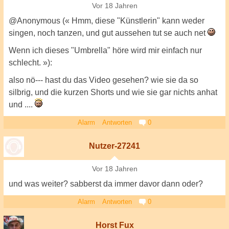
Vor 18 Jahren
@Anonymous (« Hmm, diese "Künstlerin" kann weder
singen, noch tanzen, und gut aussehen tut se auch net
Wenn ich dieses "Umbrella" höre wird mir einfach nur
schlecht. »):
also nö--- hast du das Video gesehen? wie sie da so
silbrig, und die kurzen Shorts und wie sie gar nichts anhat
und ....
Alarm
Antworten
0
Nutzer-27241
Vor 18 Jahren
und was weiter? sabberst da immer davor dann oder?
Alarm
Antworten
0
Horst Fux