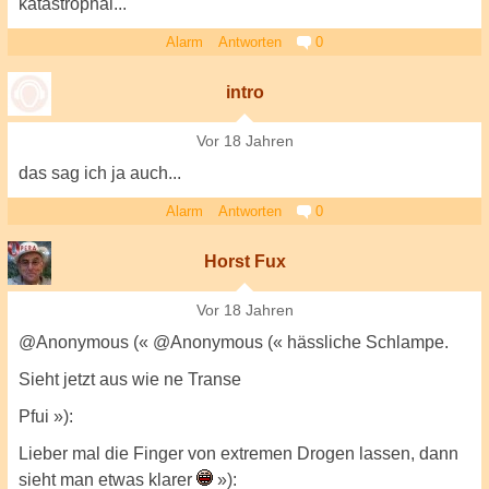
katastrophal...
Alarm
Antworten
0
intro
Vor 18 Jahren
das sag ich ja auch...
Alarm
Antworten
0
Horst Fux
Vor 18 Jahren
@Anonymous (« @Anonymous (« hässliche Schlampe.
Sieht jetzt aus wie ne Transe
Pfui »):
Lieber mal die Finger von extremen Drogen lassen, dann
sieht man etwas klarer
»):