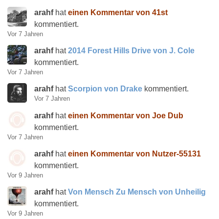
arahf
hat
einen Kommentar von 41st
kommentiert.
Vor 7 Jahren
arahf
hat
2014 Forest Hills Drive von J. Cole
kommentiert.
Vor 7 Jahren
arahf
hat
Scorpion von Drake
kommentiert.
Vor 7 Jahren
arahf
hat
einen Kommentar von Joe Dub
kommentiert.
Vor 7 Jahren
arahf
hat
einen Kommentar von Nutzer-55131
kommentiert.
Vor 9 Jahren
arahf
hat
Von Mensch Zu Mensch von Unheilig
kommentiert.
Vor 9 Jahren