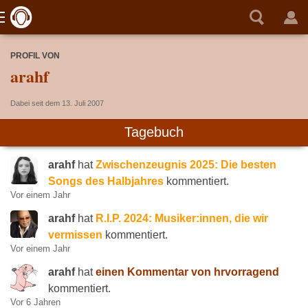
PROFIL VON
arahf
Dabei seit dem 13. Juli 2007
Tagebuch
arahf
hat
Zwischenzeugnis 2025: Die besten
Songs des Halbjahres
kommentiert.
Vor einem Jahr
arahf
hat
R.I.P. 2024: Musiker:innen, die wir
vermissen
kommentiert.
Vor einem Jahr
arahf
hat
einen Kommentar von hrvorragend
kommentiert.
Vor 6 Jahren