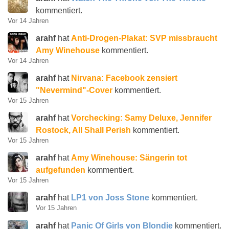
kommentiert.
Vor 14 Jahren
arahf
hat
Anti-Drogen-Plakat: SVP missbraucht
Amy Winehouse
kommentiert.
Vor 14 Jahren
arahf
hat
Nirvana: Facebook zensiert
"Nevermind"-Cover
kommentiert.
Vor 15 Jahren
arahf
hat
Vorchecking: Samy Deluxe, Jennifer
Rostock, All Shall Perish
kommentiert.
Vor 15 Jahren
arahf
hat
Amy Winehouse: Sängerin tot
aufgefunden
kommentiert.
Vor 15 Jahren
arahf
hat
LP1 von Joss Stone
kommentiert.
Vor 15 Jahren
arahf
hat
Panic Of Girls von Blondie
kommentiert.