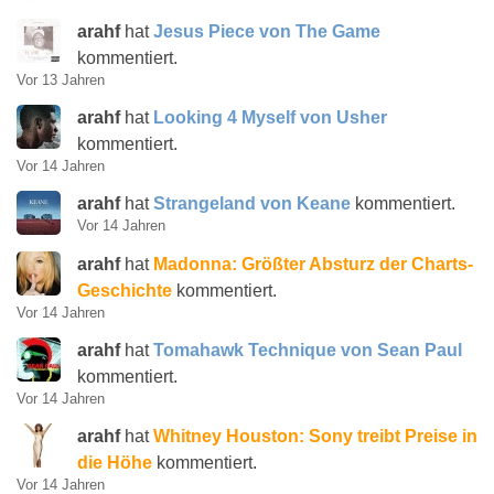
arahf
hat
Jesus Piece von The Game
kommentiert.
Vor 13 Jahren
arahf
hat
Looking 4 Myself von Usher
kommentiert.
Vor 14 Jahren
arahf
hat
Strangeland von Keane
kommentiert.
Vor 14 Jahren
arahf
hat
Madonna: Größter Absturz der Charts-
Geschichte
kommentiert.
Vor 14 Jahren
arahf
hat
Tomahawk Technique von Sean Paul
kommentiert.
Vor 14 Jahren
arahf
hat
Whitney Houston: Sony treibt Preise in
die Höhe
kommentiert.
Vor 14 Jahren