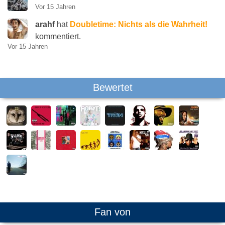
Vor 15 Jahren
arahf
hat
Doubletime: Nichts als die Wahrheit!
kommentiert.
Vor 15 Jahren
Bewertet
Fan von