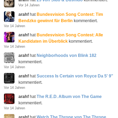
Vor 14 Jahren
arahf
hat
Bundesvision Song Contest: Tim
Bendzko gewinnt für Berlin
kommentiert.
Vor 14 Jahren
arahf
hat
Bundesvision Song Contest: Alle
Kandidaten im Überblick
kommentiert.
Vor 14 Jahren
arahf
hat
Neighborhoods von Blink 182
kommentiert.
Vor 14 Jahren
arahf
hat
Success Is Certain von Royce Da 5' 9"
kommentiert.
Vor 14 Jahren
arahf
hat
The R.E.D. Album von The Game
kommentiert.
Vor 14 Jahren
arahf
hat
Watch The Throne von The Throne