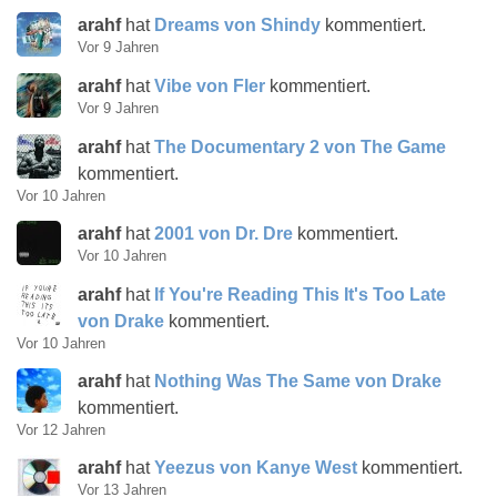
arahf
hat
Dreams von Shindy
kommentiert.
Vor 9 Jahren
arahf
hat
Vibe von Fler
kommentiert.
Vor 9 Jahren
arahf
hat
The Documentary 2 von The Game
kommentiert.
Vor 10 Jahren
arahf
hat
2001 von Dr. Dre
kommentiert.
Vor 10 Jahren
arahf
hat
If You're Reading This It's Too Late
von Drake
kommentiert.
Vor 10 Jahren
arahf
hat
Nothing Was The Same von Drake
kommentiert.
Vor 12 Jahren
arahf
hat
Yeezus von Kanye West
kommentiert.
Vor 13 Jahren