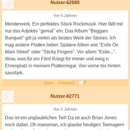
Nutzer-62680
Vor 5 Jahren
Meisterwerk. Ein perfektes Stück Rockmusik. Hier fällt mir
nur das Adjektiv "genial" ein. Das Album "Beggars
Banquet" gilt ja vielen als bestes Werk der Stones. Ich
mag andere Platten lieber. Spätere Alben wie "Exile On
Main Street" oder "Sticky Fingers". Vor allem "Exile...".
Wow, was für ein Film! Kriegt für immer und ewig n
Ehrenplatz in meinem Plattenregal. Von vorne bis hinten
saustark.
Alarm
Antworten
0
Nutzer-62771
Vor 5 Jahren
Das ist ein unglaubliches Teil! Da ist auch Brian Jones
noch dabei. Oh manoman, ich glaube heutigen Teenagern