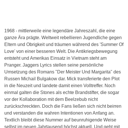
1968 - mittlerweile eine legendäre Jahreszahl, die eine
ganze Ära prägte. Weltweit rebellieren Jugendliche gegen
Eltern und Obrigkeit und träumen während des 'Summer Of
Love' von einer besseren Welt. Die Antikriegsbewegung
entsteht und Amerikas Einsatz in Vietnam steht am
Pranger. Jaggers Lyrics stellen seine persönliche
Umsetzung des Romans "Der Meister Und Margarita" des
Russen Michail Bulgakow dar. Mick transferierte den Plot
in die Neuzeit und landete damit einen Volltreffer. Noch
einmal galten die Stones als echte Brandstifter, die sogar
vor der Kollaboration mit dem Beelzebub nicht
zurückschreckten. Doch die Fans ließen sich nicht beirren
und verstanden die wahren Intentionen von Anfang an.
Textlich bleibt diese Nummer auf beunruhigende Weise
selbst im neuen Jahrtausend höchst aktuell. Und geht mit