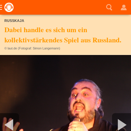
RUSSKAJA
Dabei handle es sich um ein
kollektivstärkendes Spiel aus Russland.
© laut.de (Fotograf: Simon Langemann)