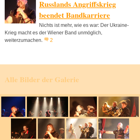
Russlands Angriffskrieg
beendet Bandkarriere
Nichts ist mehr, wie es war: Der Ukraine-
Krieg macht es der Wiener Band unmöglich,
weiterzumachen.
2
Alle Bilder der Galerie