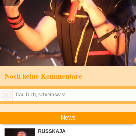
Noch keine Kommentare
Speichern
News
RUSSKAJA