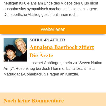
heutigen KFC-Fans am Ende des Videos den Club nicht
ausnahmslos sympathisch machen, müsste man sagen:
Der sportliche Abstieg geschieht ihnen recht.
Weiterlesen
SCHUH-PLATTLER
Annalena Baerbock zitiert
Die Ärzte
Laschet-Anhänger jubeln zu "Seven Nation
Army". Rosenkrieg bei Josh Homme. Lana löscht Insta.
Madrugada-Comeback. 5 Fragen an Kunzite.
Noch keine Kommentare