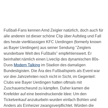
Fußball-Fans kennen Arnd Zeigler natürlich, doch auch für
alle anderen ist dieser schöne Clip über Aufstieg und Fall
des heute viertklassigen KFC Uerdingen (formerly known
as Bayer Uerdingen) aus seiner Sendung "Zeiglers
wunderbare Welt des Fußballs" empfehlenswert. Er
beinhaltet nämlich einen Liveclip des dynamischen 80s-
Duos
Modern Talking
im Stadion des damaligen
Bundesligisten. Die Ära des Fußballspiels als Event war
vor drei Jahrzehnten noch nicht in Sicht, im Gegenteil:
Clubs wie Bayer Uerdingen hatten oftmals mit
Zuschauerschwund zu kämpfen. Daher kamen die
Krefelder auf eine beeindruckende Idee: Um den
Ticketverkauf anzukurbeln wurden einfach Bohlen und
Anders als Einheizer zwangsverpflichtet. Würden die