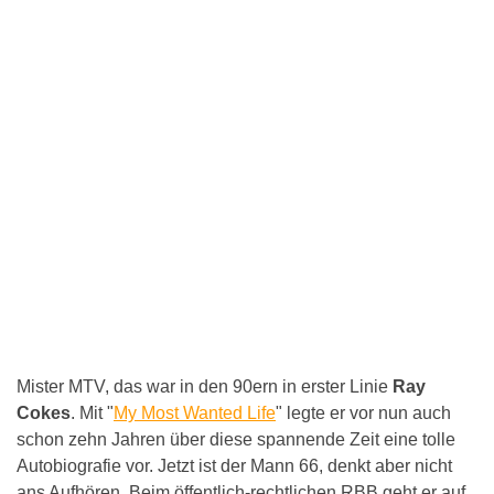
Mister MTV, das war in den 90ern in erster Linie
Ray
Cokes
. Mit "
My Most Wanted Life
" legte er vor nun auch
schon zehn Jahren über diese spannende Zeit eine tolle
Autobiografie vor. Jetzt ist der Mann 66, denkt aber nicht
ans Aufhören. Beim öffentlich-rechtlichen RBB geht er auf